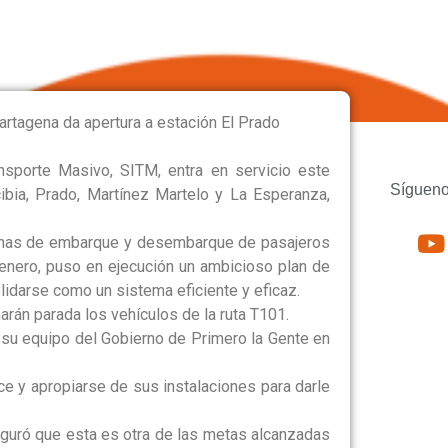
CIÓN EL PRADO
rtagena da apertura a estación El Prado
nsporte Masivo, SITM, entra en servicio este
Sígueno
cibia, Prado, Martínez Martelo y La Esperanza,
 zonas de embarque y desembarque de pasajeros
enero, puso en ejecución un ambicioso plan de
lidarse como un sistema eficiente y eficaz.
arán parada los vehículos de la ruta T101.
 su equipo del Gobierno de Primero la Gente en
nce y apropiarse de sus instalaciones para darle
seguró que esta es otra de las metas alcanzadas