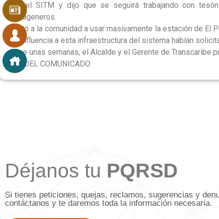
por el SITM y dijo que se seguirá trabajando con tesón 
cartageneros.
Invitó a la comunidad a usar masivamente la estación de El 
de influencia a esta infraestructura del sistema habían solicit
Hace unas semanas, el Alcalde y el Gerente de Transcaribe pu
FIN DEL COMUNICADO
Déjanos tu
PQRSD
Si tienes peticiones, quejas, reclamos, sugerencias y den
contáctanos y te daremos toda la información necesaria.