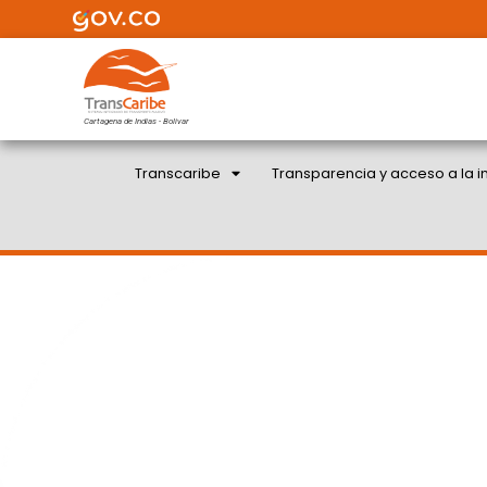
Cartagena de Indias - Bolivar
Transcaribe
Transparencia y acceso a la i
MÁS AVANCES DE TRA
MIÉRCOLES ALCALDE