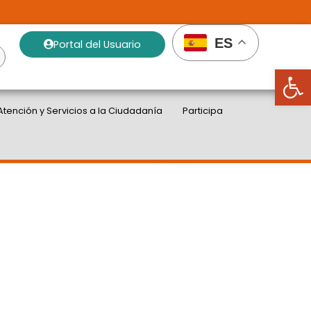
ES
Portal del Usuario
Abrir
Atención y Servicios a la Ciudadanía
Participa