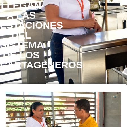
LLEGAN
A LAS
ESTACIONES
DEL
SISTEMA
DE LOS
CARTAGENEROS