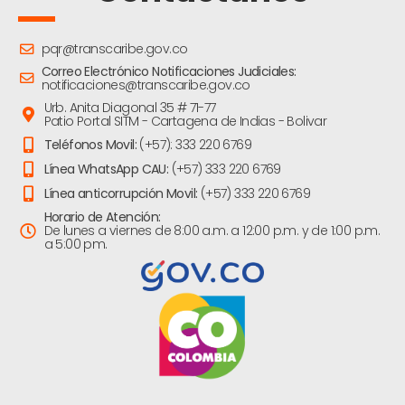
pqr@transcaribe.gov.co
Correo Electrónico Notificaciones Judiciales:
notificaciones@transcaribe.gov.co
Urb. Anita Diagonal 35 # 71-77
Patio Portal SITM - Cartagena de Indias - Bolivar
Teléfonos Movil:
(+57): 333 220 6769
Línea WhatsApp CAU:
(+57) 333 220 6769
Línea anticorrupción Movil:
(+57) 333 220 6769
Horario de Atención:
De lunes a viernes de 8:00 a.m. a 12:00 p.m. y de 1:00 p.m.
a 5:00 pm.