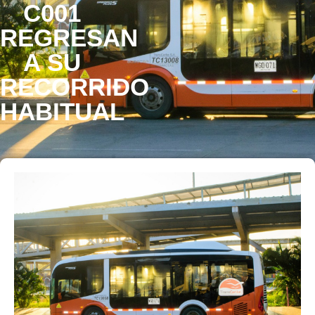
C001
REGRESAN
A SU
RECORRIDO
HABITUAL