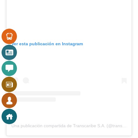
Ver esta publicación en Instagram
Una publicación compartida de Transcaribe S.A. (@transcaribecartagena)