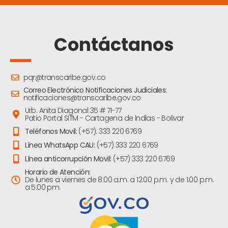
Contáctanos
pqr@transcaribe.gov.co
Correo Electrónico Notificaciones Judiciales:
notificaciones@transcaribe.gov.co
Urb. Anita Diagonal 35 # 71-77
Patio Portal SITM - Cartagena de Indias - Bolivar
Teléfonos Movil:
(+57): 333 220 6769
Línea WhatsApp CAU:
(+57) 333 220 6769
Línea anticorrupción Movil:
(+57) 333 220 6769
Horario de Atención:
De lunes a viernes de 8:00 a.m. a 12:00 p.m. y de 1:00 p.m.
a 5:00 pm.