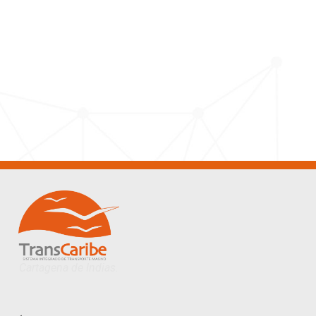
Cartagena de Indias.