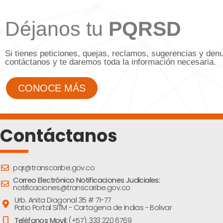
Déjanos tu
PQRSD
Si tienes peticiones, quejas, reclamos, sugerencias y den
contáctanos y te daremos toda la información necesaria.
CONOCE MÁS
Contáctanos
pqr@transcaribe.gov.co
Correo Electrónico Notificaciones Judiciales:
notificaciones@transcaribe.gov.co
Urb. Anita Diagonal 35 # 71-77
Patio Portal SITM - Cartagena de Indias - Bolivar
Teléfonos Movil:
(+57): 333 220 6769