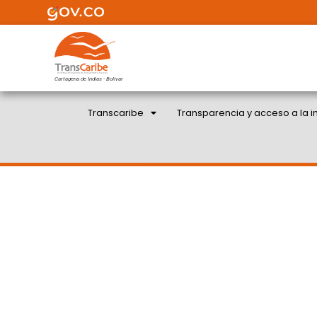
Cartagena de Indias - Bolivar
Transcaribe
Transparencia y acceso a la i
LA RUTA A108 CAMPEST
ESTÁ EN SU ETA