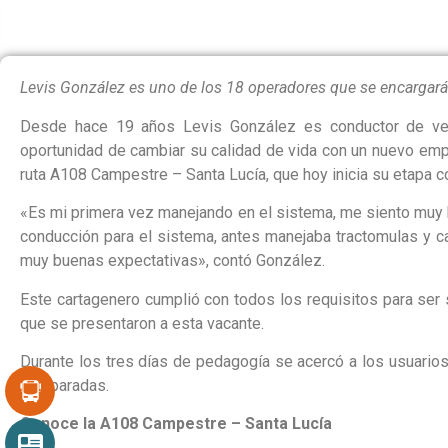
Levis González es uno de los 18 operadores que se encargarán
Desde hace 19 años Levis González es conductor de veh
oportunidad de cambiar su calidad de vida con un nuevo emp
ruta A108 Campestre – Santa Lucía, que hoy inicia su etapa c
«Es mi primera vez manejando en el sistema, me siento muy 
conducción para el sistema, antes manejaba tractomulas y c
muy buenas expectativas», contó González.
Este cartagenero cumplió con todos los requisitos para ser
que se presentaron a esta vacante.
Durante los tres días de pedagogía se acercó a los usuarios
sus paradas.
Conoce la A108 Campestre – Santa Lucía