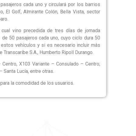
asajeros cada uno y circulará por los barrios
 El Golf, Almirante Colón, Bella Vista, sector
aro.
cual vino precedida de tres días de jornada
 de 50 pasajeros cada uno, cuyo ciclo dura 50
stos vehículos y si es necesario incluir más
e Transcaribe S.A., Humberto Ripoll Durango.
 Centro, X103 Variante – Consulado – Centro;
Santa Lucía, entre otras.
 para la comodidad de los usuarios.