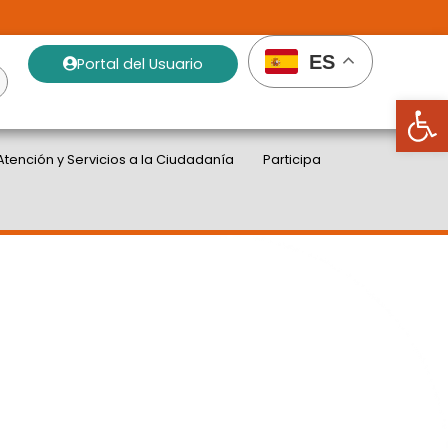
ES
Portal del Usuario
Abrir
Atención y Servicios a la Ciudadanía
Participa