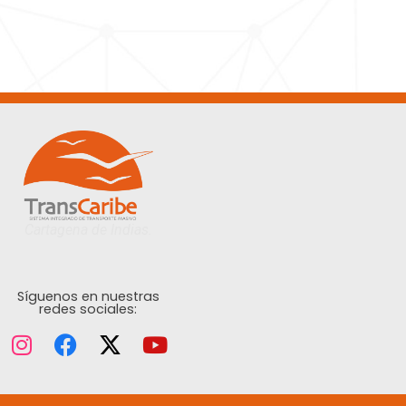
Cartagena de Indias.
Síguenos en nuestras
redes sociales: