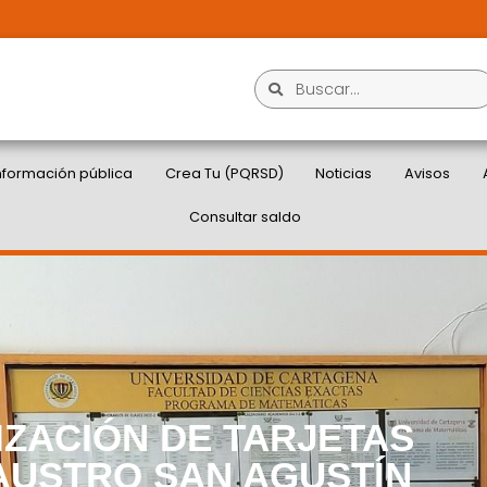
nformación pública
Crea Tu (PQRSD)
Noticias
Avisos
Consultar saldo
ZACIÓN DE TARJETAS
AUSTRO SAN AGUSTÍN