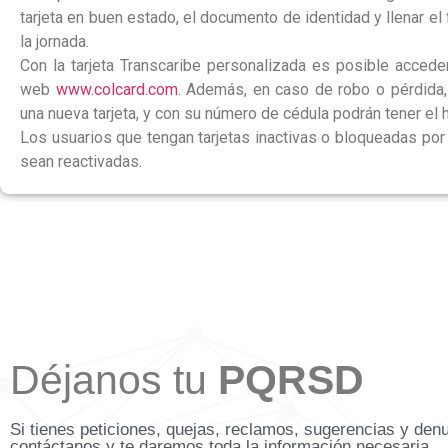
tarjeta en buen estado, el documento de identidad y llenar el
la jornada.
Con la tarjeta Transcaribe personalizada es posible acceder
web
www.colcard.com
. Además, en caso de robo o pérdida,
una nueva tarjeta, y con su número de cédula podrán tener el h
Los usuarios que tengan tarjetas inactivas o bloqueadas por 
sean reactivadas.
Déjanos tu
PQRSD
Si tienes peticiones, quejas, reclamos, sugerencias y den
contáctanos y te daremos toda la información necesaria.