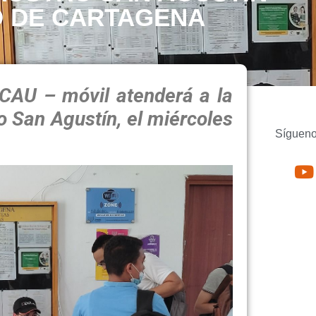
D DE CARTAGENA
-CAU – móvil atenderá a la
o San Agustín, el miércoles
Sígueno