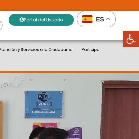
ES
Portal del Usuario
Abrir
Atención y Servicios a la Ciudadanía
Participa