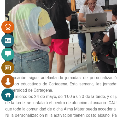
Transcaribe sigue adelantando jornadas de personalización
centros educativos de Cartagena. Esta semana, las jornadas
Universidad de Cartagena.
Este miércoles 24 de mayo, de 1:00 a 6:30 de la tarde, y el
de la tarde, se instalará el centro de atención al usuario -CA
que toda la comunidad de dicha Alma Máter pueda acceder a pe
Ni la personalización ni la activación tienen costo alguno. P