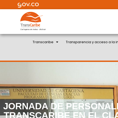
Cartagena de Indias - Bolivar
Transcaribe
Transparencia y acceso a la i
JORNADA DE PERSONALI
TRANSCARIBE EN EL CL