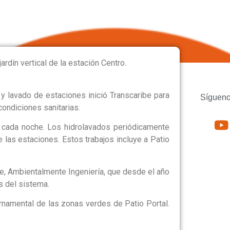
 TRANSCARIBE
ardín vertical de la estación Centro.
y lavado de estaciones inició Transcaribe para
Sígueno
condiciones sanitarias.
 cada noche. Los hidrolavados periódicamente
 las estaciones. Estos trabajos incluye a Patio
be, Ambientalmente Ingeniería, que desde el año
s del sistema.
ornamental de las zonas verdes de Patio Portal.