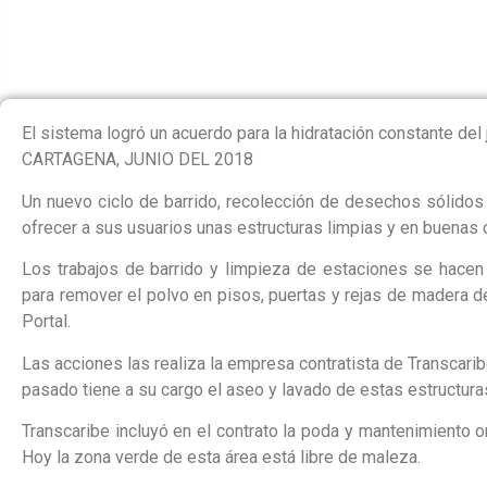
ESTACIONES DE
El sistema logró un acuerdo para la hidratación constante del j
CARTAGENA, JUNIO DEL 2018
Un nuevo ciclo de barrido, recolección de desechos sólidos 
ofrecer a sus usuarios unas estructuras limpias y en buenas 
Los trabajos de barrido y limpieza de estaciones se hacen
para remover el polvo en pisos, puertas y rejas de madera de
Portal.
Las acciones las realiza la empresa contratista de Transcari
pasado tiene a su cargo el aseo y lavado de estas estructura
Transcaribe incluyó en el contrato la poda y mantenimiento 
Hoy la zona verde de esta área está libre de maleza.