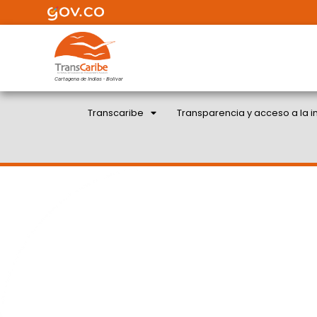
Cartagena de Indias - Bolivar
Transcaribe
Transparencia y acceso a la i
INICIÓ NUEVO CICLO D
MANTENIMIENTO DE 