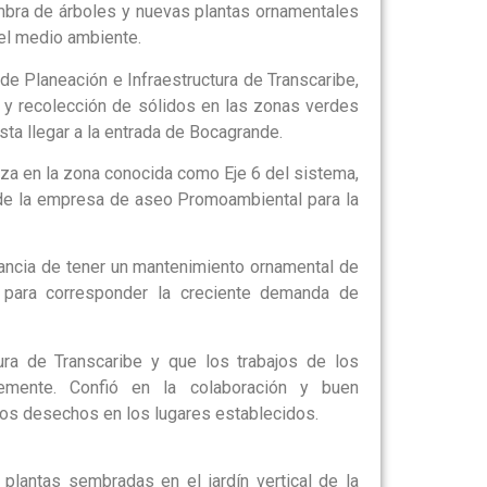
iembra de árboles y nuevas plantas ornamentales
 el medio ambiente.
e Planeación e Infraestructura de Transcaribe,
a y recolección de sólidos en las zonas verdes
sta llegar a la entrada de Bocagrande.
eza en la zona conocida como Eje 6 del sistema,
 de la empresa de aseo Promoambiental para la
rtancia de tener un mantenimiento ornamental de
para corresponder la creciente demanda de
ra de Transcaribe y que los trabajos de los
emente. Confió en la colaboración y buen
los desechos en los lugares establecidos.
 plantas sembradas en el jardín vertical de la