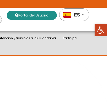
ES
Portal del Usuario
Abrir
Atención y Servicios a la Ciudadanía
Participa