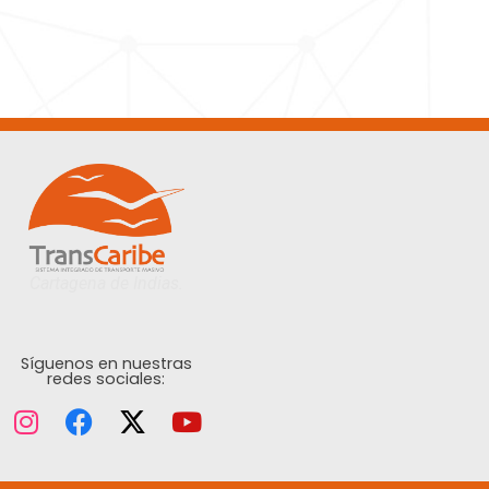
Cartagena de Indias.
Síguenos en nuestras
redes sociales: