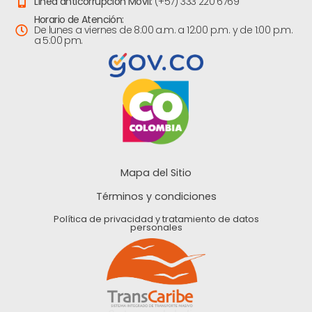
Línea anticorrupción Movil:
(+57) 333 220 6769
Horario de Atención:
De lunes a viernes de 8:00 a.m. a 12:00 p.m. y de 1:00 p.m.
a 5:00 pm.
Mapa del Sitio
Términos y condiciones
Política de privacidad y tratamiento de datos
personales