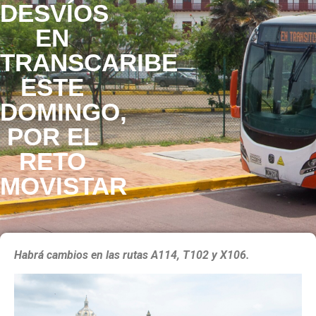
DESVÍOS
EN
TRANSCARIBE
ESTE
DOMINGO,
POR EL
RETO
MOVISTAR
Habrá cambios en las rutas A114, T102 y X106.