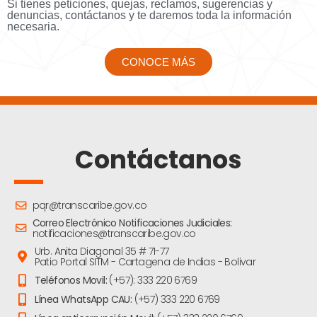
Si tienes peticiones, quejas, reclamos, sugerencias y
denuncias, contáctanos y te daremos toda la información
necesaria.
CONOCE MÁS
Contáctanos
pqr@transcaribe.gov.co
Correo Electrónico Notificaciones Judiciales:
notificaciones@transcaribe.gov.co
Urb. Anita Diagonal 35 # 71-77
Patio Portal SITM - Cartagena de Indias - Bolivar
Teléfonos Movil:
(+57): 333 220 6769
Línea WhatsApp CAU:
(+57) 333 220 6769