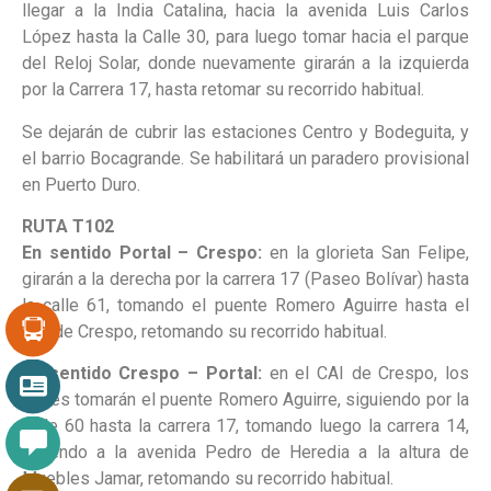
llegar a la India Catalina, hacia la avenida Luis Carlos
López hasta la Calle 30, para luego tomar hacia el parque
del Reloj Solar, donde nuevamente girarán a la izquierda
por la Carrera 17, hasta retomar su recorrido habitual.
Se dejarán de cubrir las estaciones Centro y Bodeguita, y
el barrio Bocagrande. Se habilitará un paradero provisional
en Puerto Duro.
RUTA T102
En sentido Portal – Crespo:
en la glorieta San Felipe,
girarán a la derecha por la carrera 17 (Paseo Bolívar) hasta
la calle 61, tomando el puente Romero Aguirre hasta el
CAI de Crespo, retomando su recorrido habitual.
En sentido Crespo – Portal:
en el CAI de Crespo, los
buses tomarán el puente Romero Aguirre, siguiendo por la
calle 60 hasta la carrera 17, tomando luego la carrera 14,
saliendo a la avenida Pedro de Heredia a la altura de
Muebles Jamar, retomando su recorrido habitual.