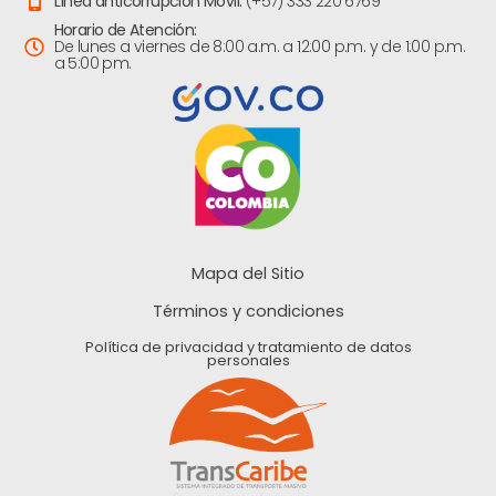
Línea anticorrupción Movil:
(+57) 333 220 6769
Horario de Atención:
De lunes a viernes de 8:00 a.m. a 12:00 p.m. y de 1:00 p.m.
a 5:00 pm.
Mapa del Sitio
Términos y condiciones
Política de privacidad y tratamiento de datos
personales