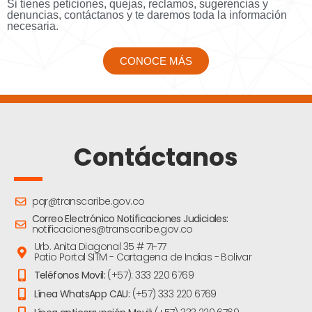
Si tienes peticiones, quejas, reclamos, sugerencias y
denuncias, contáctanos y te daremos toda la información
necesaria.
CONOCE MÁS
Contáctanos
pqr@transcaribe.gov.co
Correo Electrónico Notificaciones Judiciales:
notificaciones@transcaribe.gov.co
Urb. Anita Diagonal 35 # 71-77
Patio Portal SITM - Cartagena de Indias - Bolivar
Teléfonos Movil:
(+57): 333 220 6769
Línea WhatsApp CAU:
(+57) 333 220 6769