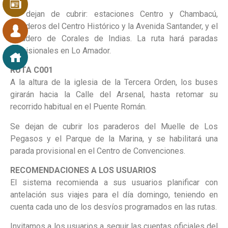
Se dejan de cubrir: estaciones Centro y Chambacú,
paraderos del Centro Histórico y la Avenida Santander, y el
paradero de Corales de Indias. La ruta hará paradas
provisionales en Lo Amador.
RUTA C001
A la altura de la iglesia de la Tercera Orden, los buses
girarán hacia la Calle del Arsenal, hasta retomar su
recorrido habitual en el Puente Román.
Se dejan de cubrir los paraderos del Muelle de Los
Pegasos y el Parque de la Marina, y se habilitará una
parada provisional en el Centro de Convenciones.
RECOMENDACIONES A LOS USUARIOS
El sistema recomienda a sus usuarios planificar con
antelación sus viajes para el día domingo, teniendo en
cuenta cada uno de los desvíos programados en las rutas.
Invitamos a los usuarios a seguir las cuentas oficiales del