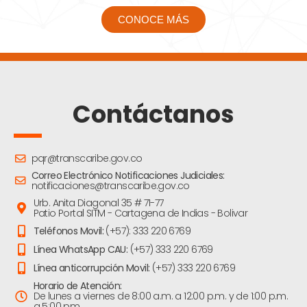
CONOCE MÁS
Contáctanos
pqr@transcaribe.gov.co
Correo Electrónico Notificaciones Judiciales:
notificaciones@transcaribe.gov.co
Urb. Anita Diagonal 35 # 71-77
Patio Portal SITM - Cartagena de Indias - Bolivar
Teléfonos Movil:
(+57): 333 220 6769
Línea WhatsApp CAU:
(+57) 333 220 6769
Línea anticorrupción Movil:
(+57) 333 220 6769
Horario de Atención:
De lunes a viernes de 8:00 a.m. a 12:00 p.m. y de 1:00 p.m.
a 5:00 pm.