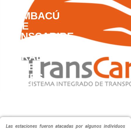
Y
CHAMBACÚ
DE
TRANSCARIBE
ESTARÁN
CERRADAS
ESTE
MARTES
POR
DAÑOS
Las estaciones fueron atacadas por algunos individuos