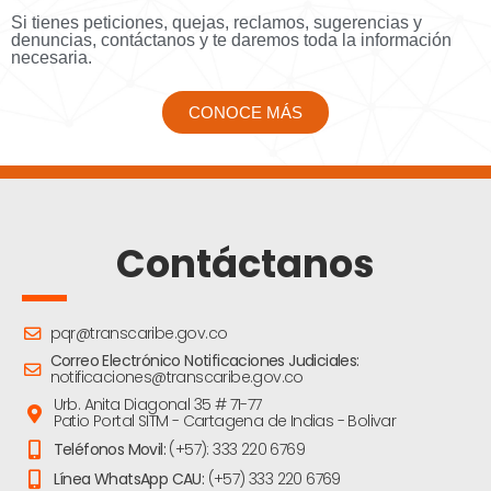
Si tienes peticiones, quejas, reclamos, sugerencias y
denuncias, contáctanos y te daremos toda la información
necesaria.
CONOCE MÁS
Contáctanos
pqr@transcaribe.gov.co
Correo Electrónico Notificaciones Judiciales:
notificaciones@transcaribe.gov.co
Urb. Anita Diagonal 35 # 71-77
Patio Portal SITM - Cartagena de Indias - Bolivar
Teléfonos Movil:
(+57): 333 220 6769
Línea WhatsApp CAU:
(+57) 333 220 6769