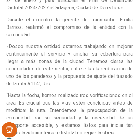
24 de enero y para sancionar el Plan de Desarrollo
Distrital 2024-2027 «Cartagena, Ciudad de Derechos».
Durante el ecuentro, la gerente de Transcaribe, Ercilia
Barrios, reafirmó el compromiso de la entidad con la
comunidad.
«Desde nuestra entidad estamos trabajando en mejorar
continuamente el servicio y ampliar su cobertura para
llegar a más zonas de la ciudad. Tenemos claras las
necesidades de este sector, entre ellas la reubicación de
uno de los paraderos y la propuesta de ajuste del trazado
de la ruta A114″, dijo
“Hasta la fecha, hemos realizado tres verificaciones en el
área. Es crucial que las vías estén concluidas antes de
modificar la ruta. Entendemos la preocupación de la
comunidad por su seguridad y la necesidad de un
transporte accesible, y estamos listos para iniciar tan
pronto la administración distrital entregue la obra».