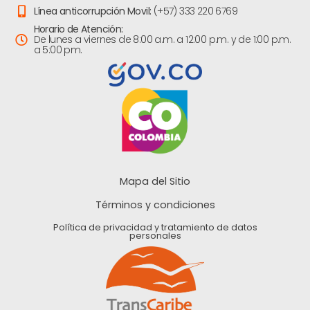
Línea anticorrupción Movil:
(+57) 333 220 6769
Horario de Atención:
De lunes a viernes de 8:00 a.m. a 12:00 p.m. y de 1:00 p.m.
a 5:00 pm.
Mapa del Sitio
Términos y condiciones
Política de privacidad y tratamiento de datos
personales