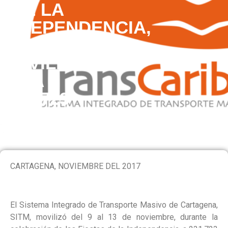
DE LA
INDEPENDENCIA,
TRANSCARIBE
MOVILIZÓ
A
231.723
PASAJEROS
CARTAGENA, NOVIEMBRE DEL 2017
El Sistema Integrado de Transporte Masivo de Cartagena,
SITM, movilizó del 9 al 13 de noviembre, durante la