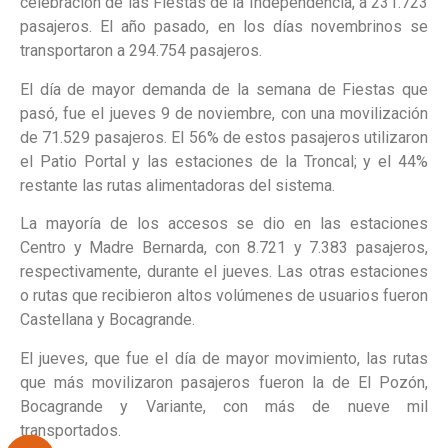
celebración de las Fiestas de la Independencia, a 231.723
pasajeros. El año pasado, en los días novembrinos se
transportaron a 294.754 pasajeros.
El día de mayor demanda de la semana de Fiestas que
pasó, fue el jueves 9 de noviembre, con una movilización
de 71.529 pasajeros. El 56% de estos pasajeros utilizaron
el Patio Portal y las estaciones de la Troncal; y el 44%
restante las rutas alimentadoras del sistema.
La mayoría de los accesos se dio en las estaciones
Centro y Madre Bernarda, con 8.721 y 7.383 pasajeros,
respectivamente, durante el jueves. Las otras estaciones
o rutas que recibieron altos volúmenes de usuarios fueron
Castellana y Bocagrande.
El jueves, que fue el día de mayor movimiento, las rutas
que más movilizaron pasajeros fueron la de El Pozón,
Bocagrande y Variante, con más de nueve mil
transportados.