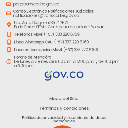
pqr@transcaribe.gov.co
Correo Electrónico Notificaciones Judiciales:
notificaciones@transcaribe.gov.co
Urb. Anita Diagonal 35 # 71-77
Patio Portal SITM - Cartagena de Indias - Bolivar
Teléfonos Movil:
(+57): 333 220 6769
Línea WhatsApp CAU:
(+57) 333 220 6769
Línea anticorrupción Movil:
(+57) 333 220 6769
Horario de Atención:
De lunes a viernes de 8:00 a.m. a 12:00 p.m. y de 1:00 p.m.
a 5:00 pm.
Mapa del Sitio
Términos y condiciones
Política de privacidad y tratamiento de datos
personales