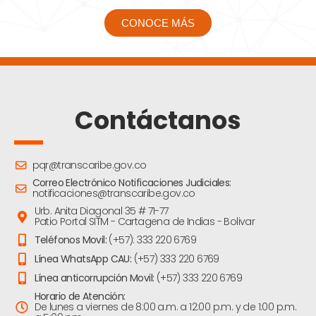
CONOCE MÁS
Contáctanos
pqr@transcaribe.gov.co
Correo Electrónico Notificaciones Judiciales:
notificaciones@transcaribe.gov.co
Urb. Anita Diagonal 35 # 71-77
Patio Portal SITM - Cartagena de Indias - Bolivar
Teléfonos Movil:
(+57): 333 220 6769
Línea WhatsApp CAU:
(+57) 333 220 6769
Línea anticorrupción Movil:
(+57) 333 220 6769
Horario de Atención:
De lunes a viernes de 8:00 a.m. a 12:00 p.m. y de 1:00 p.m.