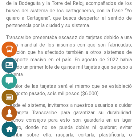
de la Bodeguita y la Torre del Reloj, acompañados de los
buses del sistema de los cartageneros, con la frase “Yo
quiero a Cartagena”, que busca despertar el sentido de
pertenencia por la ciudad y su sistema.
Transcaribe presentaba escasez de tarjetas debido a una
crisis mundial de los insumos con que son fabricadas,
situación que ha afectado también a otros sistemas de
transporte masivo en el país. En agosto de 2022 había
llegado un primer lote de quince mil tarjetas que se puso a
la venta.
El valor de las tarjetas será el mismo que se estableció
en agosto pasado, seis mil pesos ($6.000).
Desde el sistema, invitamos a nuestros usuarios a cuidar
su tarjeta Transcaribe para garantizar su durabilidad.
Algunos consejos para esto son: guardarla en un lugar
seguro, donde no se pueda doblar ni quebrar; evitar
escribir sobre ella, rasparla, cortarla, plastificarla, o