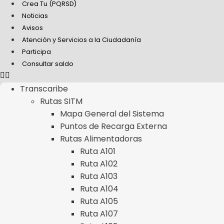
Crea Tu (PQRSD)
Noticias
Avisos
Atención y Servicios a la Ciudadanía
Participa
Consultar saldo
Transcaribe
Rutas SITM
Mapa General del Sistema
Puntos de Recarga Externa
Rutas Alimentadoras
Ruta A101
Ruta A102
Ruta A103
Ruta A104
Ruta A105
Ruta A107