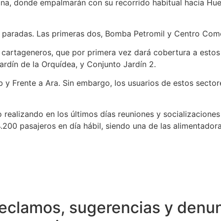
lina, donde empalmarán con su recorrido habitual hacia Huel
o paradas. Las primeras dos, Bomba Petromil y Centro Comer
 cartageneros, que por primera vez dará cobertura a estos 
rdín de la Orquídea, y Conjunto Jardín 2.
b y Frente a Ara. Sin embargo, los usuarios de estos sector
 realizando en los últimos días reuniones y socializaciones
4.200 pasajeros en día hábil, siendo una de las alimentad
 reclamos, sugerencias y denu