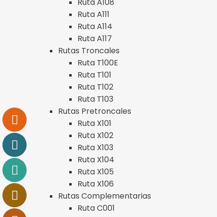
Ruta A108
Ruta A111
Ruta A114
Ruta A117
Rutas Troncales
Ruta T100E
Ruta T101
Ruta T102
Ruta T103
Rutas Pretroncales
Ruta X101
Ruta X102
Ruta X103
Ruta X104
Ruta X105
Ruta X106
Rutas Complementarias
Ruta C001