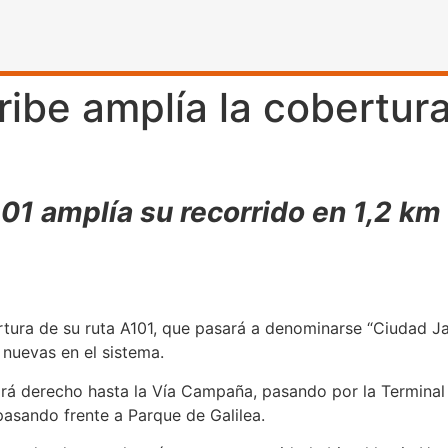
ibe amplía la cobertura
101 amplía su recorrido en 1,2 k
tura de su ruta A101, que pasará a denominarse “Ciudad Jard
 nuevas en el sistema.
irá derecho hasta la Vía Campaña, pasando por la Terminal 
pasando frente a Parque de Galilea.