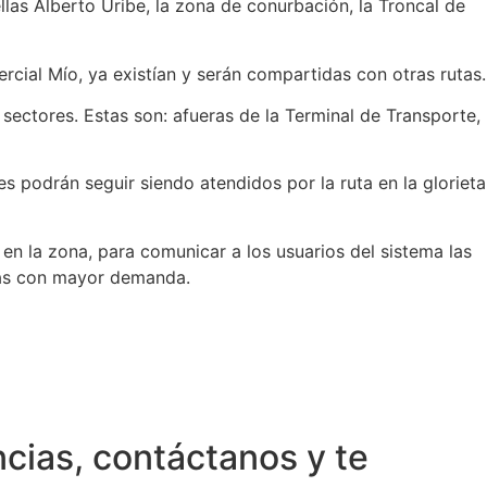
las Alberto Uribe, la zona de conurbación, la Troncal de
cial Mío, ya existían y serán compartidas con otras rutas.
sectores. Estas son: afueras de la Terminal de Transporte,
es podrán seguir siendo atendidos por la ruta en la glorieta
 en la zona, para comunicar a los usuarios del sistema las
oras con mayor demanda.
ncias, contáctanos y te