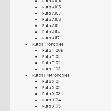
Ruta A104
Ruta A105
Ruta A107
Ruta A108
Ruta A111
Ruta A114
Ruta A117
Rutas Troncales
Ruta T100E
Ruta T101
Ruta T102
Ruta T103
Rutas Pretroncales
Ruta X101
Ruta X102
Ruta X103
Ruta X104
Ruta X105