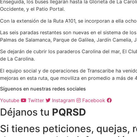
Enseguida, los buses llegarán hasta la Glorieta de La Caro
Occidente, y el Patio Portal.
Con la extensión de la Ruta A101, se incorporan a ella och
Las seis paradas restantes son nuevas en el sistema de los
Palmas de Salamanca, Parque de Galilea, Jardín Camelia, Ja
Se dejarán de cubrir los paraderos Carolina del mar, El Clu
de La Carolina.
El equipo social y de operaciones de Transcaribe ha venido
mejoras en esta ruta, que moviliza en promedio a más de 
Síguenos en nuestras redes sociales
Youtube
Twitter
Instagram
Facebook
Déjanos tu
PQRSD
Si tienes peticiones, quejas,