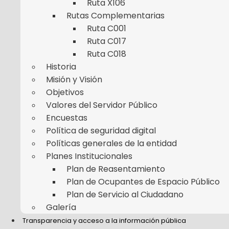
Ruta X106
Rutas Complementarias
Ruta C001
Ruta C017
Ruta C018
Historia
Misión y Visión
Objetivos
Valores del Servidor Público
Encuestas
Política de seguridad digital
Políticas generales de la entidad
Planes Institucionales
Plan de Reasentamiento
Plan de Ocupantes de Espacio Público
Plan de Servicio al Ciudadano
Galería
Transparencia y acceso a la información pública