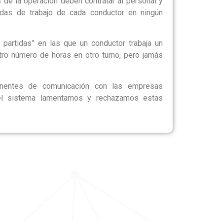
 de la operación deben contratar al personal y
nadas de trabajo de cada conductor en ningún
 partidas” en las que un conductor trabaja un
tro número de horas en otro turno, pero jamás
anentes de comunicación con las empresas
 el sistema lamentamos y rechazamos estas