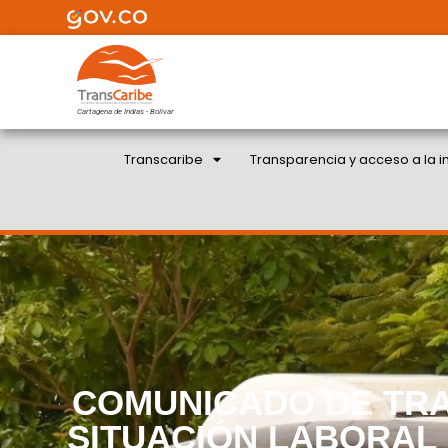
Cartagena de Indias - Bolivar
Transcaribe
Transparencia y acceso a la i
COMUNICADO DE TR
SITUACIÓN LABORAL