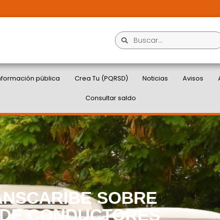
nformación pública
Crea Tu (PQRSD)
Noticias
Avisos
Consultar saldo
ANSCARIBE SOBRE
 DE CONDUCTORES