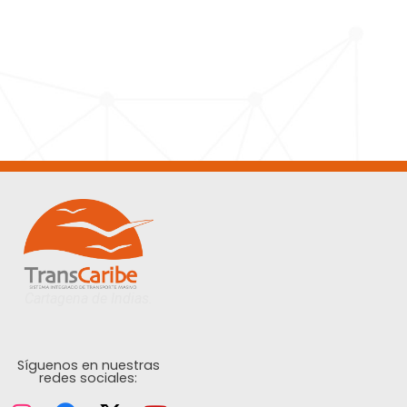
Cartagena de Indias.
Síguenos en nuestras
redes sociales: