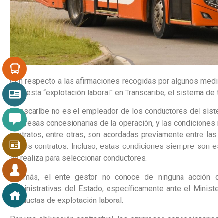
Con respecto a las afirmaciones recogidas por algunos medi
supuesta “explotación laboral” en Transcaribe, el sistema de
Transcaribe no es el empleador de los conductores del sist
empresas concesionarias de la operación, y las condiciones 
contratos, entre otras, son acordadas previamente entre las
de los contratos. Incluso, estas condiciones siempre son e
se realiza para seleccionar conductores.
Además, el ente gestor no conoce de ninguna acción qu
administrativas del Estado, específicamente ante el Ministe
conductas de explotación laboral.