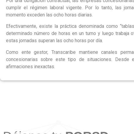
Por una obligación contractual, las empresas concesionarias
cumplir el régimen laboral vigente. Por lo tanto, las jor
momento exceden las ocho horas diarias.
Efectivamente, existe la práctica denominada como “tablas
determinado número de horas en un turno y luego trabaja o
estas jornadas superan las ocho horas por día.
Como ente gestor, Transcaribe mantiene canales perm
concesionarias sobre este tipo de situaciones. Desde
afirmaciones inexactas.