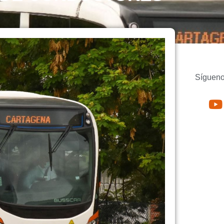
Sígueno