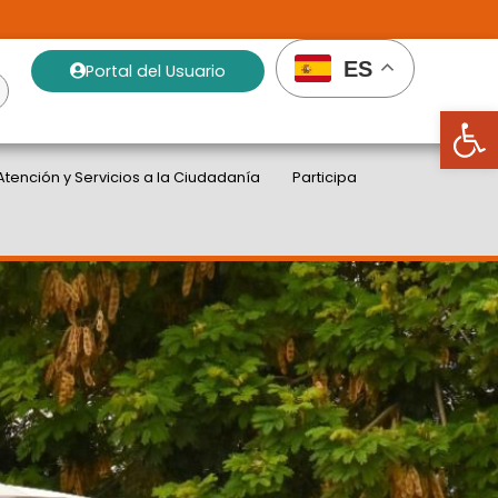
ES
Portal del Usuario
Abrir
Atención y Servicios a la Ciudadanía
Participa