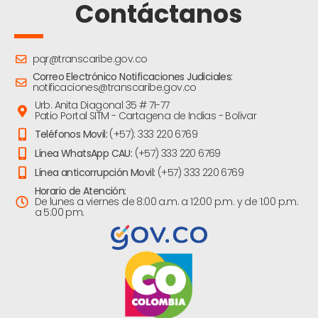
Contáctanos
pqr@transcaribe.gov.co
Correo Electrónico Notificaciones Judiciales:
notificaciones@transcaribe.gov.co
Urb. Anita Diagonal 35 # 71-77
Patio Portal SITM - Cartagena de Indias - Bolivar
Teléfonos Movil:
(+57): 333 220 6769
Línea WhatsApp CAU:
(+57) 333 220 6769
Línea anticorrupción Movil:
(+57) 333 220 6769
Horario de Atención:
De lunes a viernes de 8:00 a.m. a 12:00 p.m. y de 1:00 p.m.
a 5:00 pm.