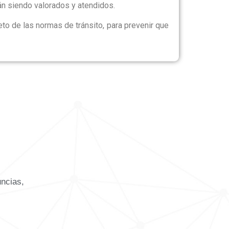
án siendo valorados y atendidos.
eto de las normas de tránsito, para prevenir que
uncias,