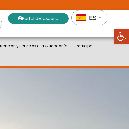
ES
Portal del Usuario
Abrir
Atención y Servicios a la Ciudadanía
Participa