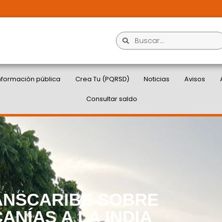
nformación pública
Crea Tu (PQRSD)
Noticias
Avisos
Consultar saldo
ANSCARIBE SOBRE
ANÍAS A LA INDIA