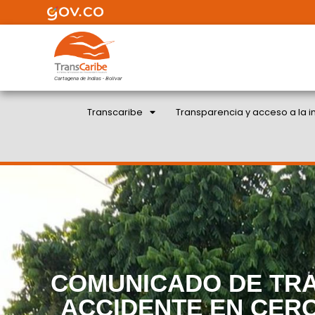
Cartagena de Indias - Bolivar
Transcaribe
Transparencia y acceso a la i
COMUNICADO DE TR
ACCIDENTE EN CERC