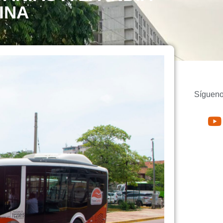
INA
Sígueno