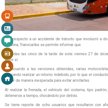
Con respecto a un accidente de tránsito que involucró a dos
Catalina, Transcaribe se permite informar que:
Pasadas las cinco de la tarde de este viernes 27 de dicie
entre sí.
De acuerdo a las versiones obtenidas, varias motocicletas
buscando realizar un retorno indebido, por lo que el conducto
frenar de manera inesperada para evitar arrollarlas.
Al realizar la frenada, el vehículo del sistema, tipo padrón
detenerse a tiempo, chocándolo por detrás.
Se tiene reporte de ocho usuarios que resultaron con afe