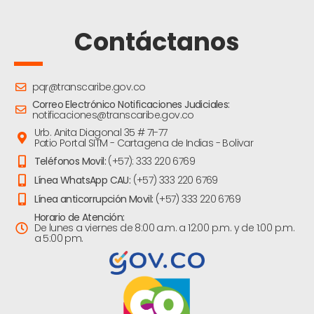
Contáctanos
pqr@transcaribe.gov.co
Correo Electrónico Notificaciones Judiciales:
notificaciones@transcaribe.gov.co
Urb. Anita Diagonal 35 # 71-77
Patio Portal SITM - Cartagena de Indias - Bolivar
Teléfonos Movil:
(+57): 333 220 6769
Línea WhatsApp CAU:
(+57) 333 220 6769
Línea anticorrupción Movil:
(+57) 333 220 6769
Horario de Atención:
De lunes a viernes de 8:00 a.m. a 12:00 p.m. y de 1:00 p.m.
a 5:00 pm.