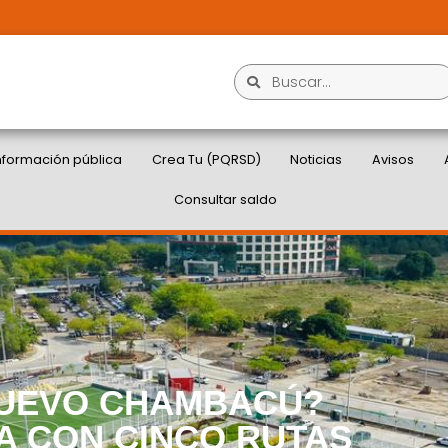
nformación pública
Crea Tu (PQRSD)
Noticias
Avisos
Consultar saldo
NUEVO CHAMBACÚ?
A CON CINCO RUTAS