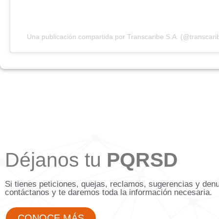
Una publicación compartida por Transcaribe S.A. (@transcari
Déjanos tu
PQRSD
Si tienes peticiones, quejas, reclamos, sugerencias y den
contáctanos y te daremos toda la información necesaria.
CONOCE MÁS