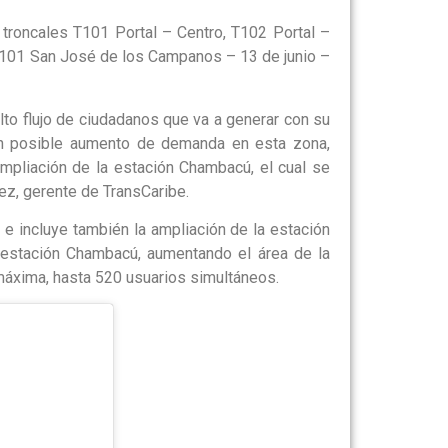
 troncales T101 Portal – Centro, T102 Portal –
 X101 San José de los Campanos – 13 de junio –
to flujo de ciudadanos que va a generar con su
un posible aumento de demanda en esta zona,
pliación de la estación Chambacú, el cual se
rez, gerente de TransCaribe.
 e incluye también la ampliación de la estación
 estación Chambacú, aumentando el área de la
áxima, hasta 520 usuarios simultáneos.