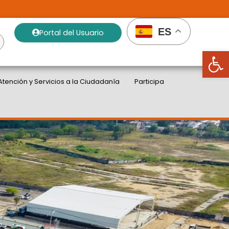
ES
Portal del Usuario
Abrir
Atención y Servicios a la Ciudadanía
Participa