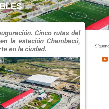
IBLES
auguración. Cinco rutas del
ren la estación Chambacú,
Sígueno
te en la ciudad.