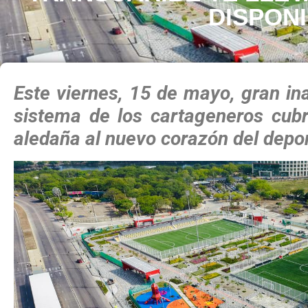
DISPON
Este viernes, 15 de mayo, gran in
sistema de los cartageneros cub
aledaña al nuevo corazón del depor