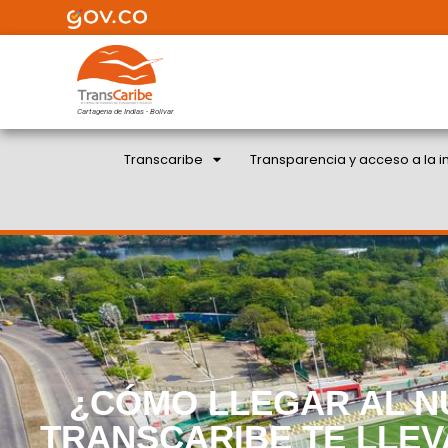
Cartagena de Indias - Bolivar
Transcaribe
Transparencia y acceso a la i
¿CÓMO LLEGAR AL 
TRANSCARIBE TE LLEV