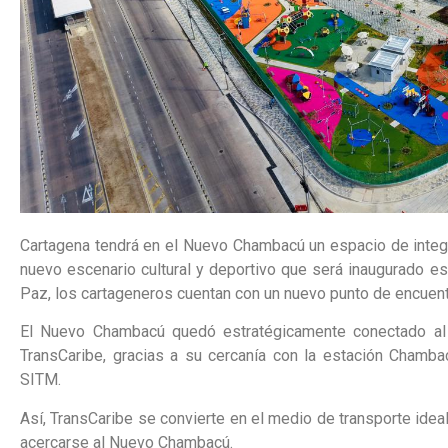
Cartagena tendrá en el Nuevo Chambacú un espacio de integr
nuevo escenario cultural y deportivo que será inaugurado es
Paz, los cartageneros cuentan con un nuevo punto de encuent
El Nuevo Chambacú quedó estratégicamente conectado al 
TransCaribe, gracias a su cercanía con la estación Chambac
SITM.
Así, TransCaribe se convierte en el medio de transporte idea
acercarse al Nuevo Chambacú.