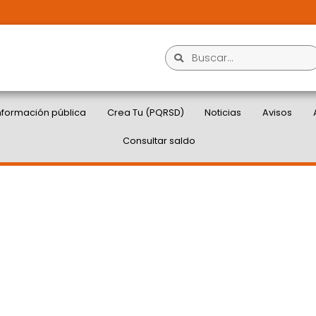
nformación pública
Crea Tu (PQRSD)
Noticias
Avisos
Consultar saldo
EN PRUEBAS DE
ONDUCTORES DE