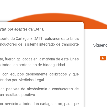
ARIBE
ortal, por agentes del DATT.
sporte de Cartagena DATT realizaron este lunes
onductores del sistema integrado de transporte
Sígueno
te, fueron aplicadas en la mañana de este lunes
do todos los protocolos de bioseguridad.
n con equipos debidamente calibrados y que
icados por Medicina Legal.
as pasivas de alcoholemia a conductores de
ún resultado positivo.
jor servicio a todos los cartageneros, para que