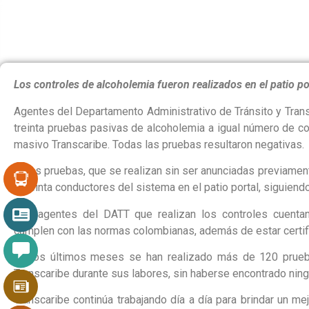
TRANSC
Los controles de alcoholemia fueron realizados en el patio p
Agentes del Departamento Administrativo de Tránsito y Tran
treinta pruebas pasivas de alcoholemia a igual número de c
masivo Transcaribe. Todas las pruebas resultaron negativas.
Estas pruebas, que se realizan sin ser anunciadas previamen
a treinta conductores del sistema en el patio portal, siguien
Los agentes del DATT que realizan los controles cuenta
cumplen con las normas colombianas, además de estar certif
En los últimos meses se han realizado más de 120 prueb
Transcaribe durante sus labores, sin haberse encontrado ning
Transcaribe continúa trabajando día a día para brindar un me