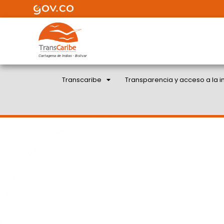
Cartagena de Indias - Bolivar
Transcaribe
Transparencia y acceso a la i
CERO POSITIVOS 
ALCOHOLEMIA A C