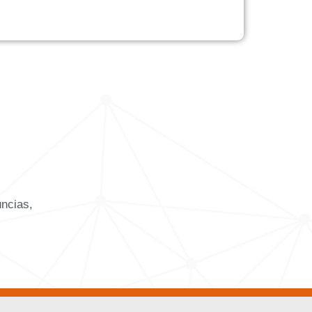
uncias,