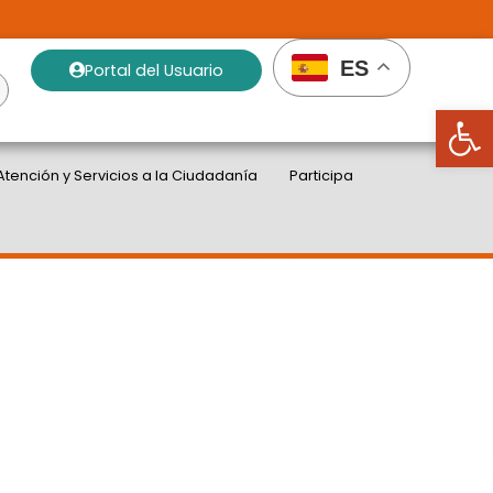
ES
Portal del Usuario
Abrir
Atención y Servicios a la Ciudadanía
Participa