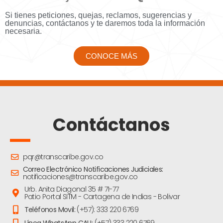
Si tienes peticiones, quejas, reclamos, sugerencias y
denuncias, contáctanos y te daremos toda la información
necesaria.
CONOCE MÁS
Contáctanos
pqr@transcaribe.gov.co
Correo Electrónico Notificaciones Judiciales:
notificaciones@transcaribe.gov.co
Urb. Anita Diagonal 35 # 71-77
Patio Portal SITM - Cartagena de Indias - Bolivar
Teléfonos Movil:
(+57): 333 220 6769
Línea WhatsApp CAU:
(+57) 333 220 6769