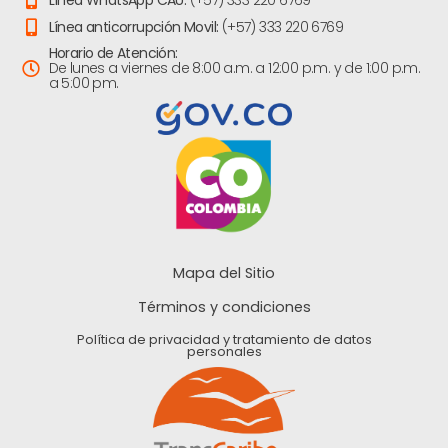
Línea anticorrupción Movil:
(+57) 333 220 6769
Horario de Atención:
De lunes a viernes de 8:00 a.m. a 12:00 p.m. y de 1:00 p.m.
a 5:00 pm.
Mapa del Sitio
Términos y condiciones
Política de privacidad y tratamiento de datos
personales