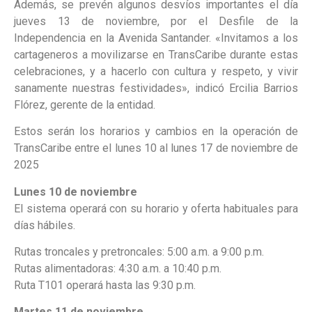
Además, se prevén algunos desvíos importantes el día
jueves 13 de noviembre, por el Desfile de la
Independencia en la Avenida Santander. «Invitamos a los
cartageneros a movilizarse en TransCaribe durante estas
celebraciones, y a hacerlo con cultura y respeto, y vivir
sanamente nuestras festividades», indicó Ercilia Barrios
Flórez, gerente de la entidad.
Estos serán los horarios y cambios en la operación de
TransCaribe entre el lunes 10 al lunes 17 de noviembre de
2025
Lunes 10 de noviembre
El sistema operará con su horario y oferta habituales para
días hábiles.
Rutas troncales y pretroncales: 5:00 a.m. a 9:00 p.m.
Rutas alimentadoras: 4:30 a.m. a 10:40 p.m.
Ruta T101 operará hasta las 9:30 p.m.
Martes 11 de noviembre