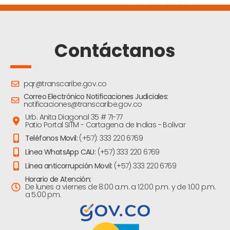
Contáctanos
pqr@transcaribe.gov.co
Correo Electrónico Notificaciones Judiciales:
notificaciones@transcaribe.gov.co
Urb. Anita Diagonal 35 # 71-77
Patio Portal SITM - Cartagena de Indias - Bolivar
Teléfonos Movil:
(+57): 333 220 6769
Línea WhatsApp CAU:
(+57) 333 220 6769
Línea anticorrupción Movil:
(+57) 333 220 6769
Horario de Atención:
De lunes a viernes de 8:00 a.m. a 12:00 p.m. y de 1:00 p.m.
a 5:00 pm.