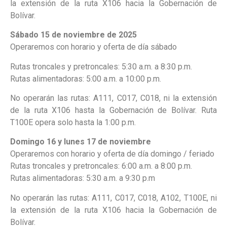
la extensión de la ruta X106 hacia la Gobernación de
Bolívar.
Sábado 15 de noviembre de 2025
Operaremos con horario y oferta de día sábado
Rutas troncales y pretroncales: 5:30 a.m. a 8:30 p.m.
Rutas alimentadoras: 5:00 a.m. a 10:00 p.m.
No operarán las rutas: A111, C017, C018, ni la extensión
de la ruta X106 hasta la Gobernación de Bolívar. Ruta
T100E opera solo hasta la 1:00 p.m.
Domingo 16 y lunes 17 de noviembre
Operaremos con horario y oferta de día domingo / feriado
Rutas troncales y pretroncales: 6:00 a.m. a 8:00 p.m.
Rutas alimentadoras: 5:30 a.m. a 9:30 p.m
No operarán las rutas: A111, C017, C018, A102, T100E, ni
la extensión de la ruta X106 hacia la Gobernación de
Bolívar.