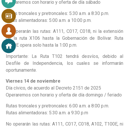
Operaremos con horario y oferta de día sábado
Rutas troncales y pretroncales: 5:30 a.m. a 8:30 p.m.
Rutas alimentadoras: 5:00 a.m. a 10:00 p.m.
No operarán las rutas: A111, C017, C018, ni la extensión
de la ruta X106 hasta la Gobernación de Bolívar. Ruta
T100E opera solo hasta la 1:00 p.m.
Importante: La Ruta T102 tendrá desvíos, debido al
Desfile de Independencia, los cuales se informarán
oportunamente.
Viernes 14 de noviembre
Día cívico, de acuerdo al Decreto 2151 de 2025
Operaremos con horario y oferta de día domingo / feriado
Rutas troncales y pretroncales: 6:00 a.m. a 8:00 p.m.
Rutas alimentadoras: 5:30 a.m. a 9:30 p.m
No operarán las rutas: A111, C017, C018, A102, T100E, ni