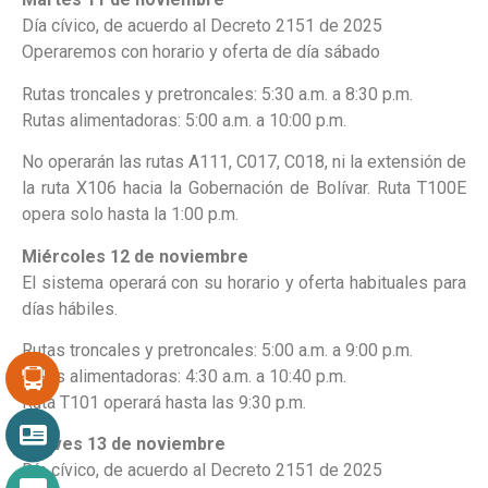
Día cívico, de acuerdo al Decreto 2151 de 2025
Operaremos con horario y oferta de día sábado
Rutas troncales y pretroncales: 5:30 a.m. a 8:30 p.m.
Rutas alimentadoras: 5:00 a.m. a 10:00 p.m.
No operarán las rutas A111, C017, C018, ni la extensión de
la ruta X106 hacia la Gobernación de Bolívar. Ruta T100E
opera solo hasta la 1:00 p.m.
Miércoles 12 de noviembre
El sistema operará con su horario y oferta habituales para
días hábiles.
Rutas troncales y pretroncales: 5:00 a.m. a 9:00 p.m.
Rutas alimentadoras: 4:30 a.m. a 10:40 p.m.
Ruta T101 operará hasta las 9:30 p.m.
Jueves 13 de noviembre
Día cívico, de acuerdo al Decreto 2151 de 2025