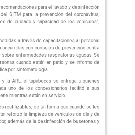
e recomendaciones para el lavado y desinfección
del SITM para la prevención del coronavirus,
nes de cuidado y capacidad de los vehículos”,
medidas a través de capacitaciones al personal
 concurridas con consejos de prevención contra
r sobre enfermedades respiratorias agudas. Se
rsonas cuando están en patio y se informa de
ica por sintomatología.
 y la ARL, el tapabocas se entrega a quienes
ada uno de los concesionarios facilitó a sus
iene mientras están en servicio.
 reutilizables, de tal forma que cuando se les
al reforzó la limpieza de vehículos de día y de
dor, además de la desinfección de busetones y