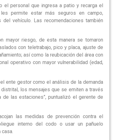
o el personal que ingresa a patio y recarga el
e les permite estar más seguros en campo,
s del vehículo. Las recomendaciones también
 con mayor riesgo, de esta manera se tomaron
slados con teletrabajo, pico y placa, ajuste de
ñamiento; así como la reubicación del área con
nal operativo con mayor vulnerabilidad (edad,
el ente gestor como el análisis de la demanda
distrital, los mensajes que se emiten a través
a de las estaciones”, puntualizó el gerente de
cojan las medidas de prevención contra el
 pliegue interno del codo o usar un pañuelo
 casa.