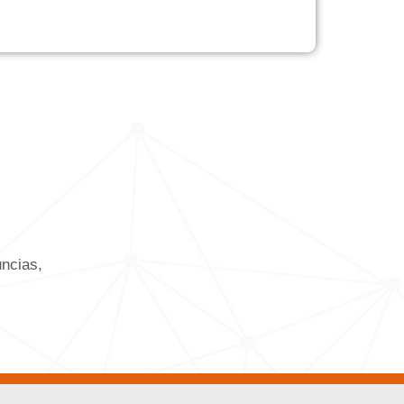
uncias,