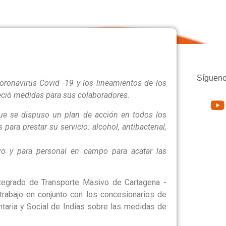
Sígueno
oronavirus Covid -19 y los lineamientos de los
leció medidas para sus colaboradores.
que se dispuso un plan de acción en todos los
para prestar su servicio: alcohol, antibacterial,
ivo y para personal en campo para acatar las
ntegrado de Transporte Masivo de Cartagena -
trabajo en conjunto con los concesionarios de
aria y Social de Indias sobre las medidas de