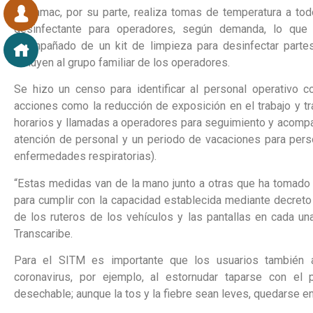
Sotramac, por su parte, realiza tomas de temperatura a tod
desinfectante para operadores, según demanda, lo qu
acompañado de un kit de limpieza para desinfectar parte
incluyen al grupo familiar de los operadores.
Se hizo un censo para identificar al personal operativo
acciones como la reducción de exposición en el trabajo y tra
horarios y llamadas a operadores para seguimiento y acompa
atención de personal y un periodo de vacaciones para perso
enfermedades respiratorias).
“Estas medidas van de la mano junto a otras que ha tomado 
para cumplir con la capacidad establecida mediante decreto 
de los ruteros de los vehículos y las pantallas en cada un
Transcaribe.
Para el SITM es importante que los usuarios también a
coronavirus, por ejemplo, al estornudar taparse con el
desechable; aunque la tos y la fiebre sean leves, quedarse en