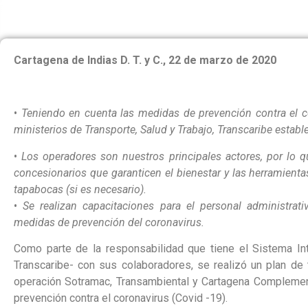
Cartagena de Indias D. T. y C., 22 de marzo de 2020
•
Teniendo en cuenta las medidas de prevención contra el c
ministerios de Transporte, Salud y Trabajo, Transcaribe estab
•
Los operadores son nuestros principales actores, por lo 
concesionarios que garanticen el bienestar y las herramientas 
tapabocas (si es necesario).
•
Se realizan capacitaciones para el personal administrat
medidas de prevención del coronavirus.
Como parte de la responsabilidad que tiene el Sistema I
Transcaribe- con sus colaboradores, se realizó un plan de 
operación Sotramac, Transambiental y Cartagena Complement
prevención contra el coronavirus (Covid -19).