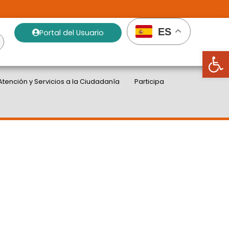
ES
Portal del Usuario
Abrir
Atención y Servicios a la Ciudadanía
Participa