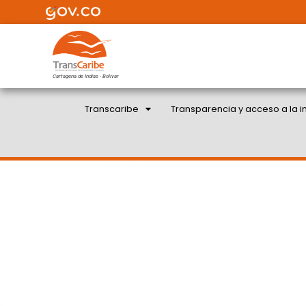
Cartagena de Indias - Bolivar
Transcaribe
Transparencia y acceso a la i
ASÍ PROTEGEMOS A NU
CONTRA EL C