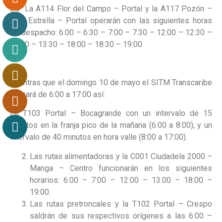
3.3. La A114 Flor del Campo – Portal y la A117 Pozón –
Villa Estrella – Portal operarán con las siguientes horas
de despacho: 6:00 – 6:30 – 7:00 – 7:30 – 12:00 – 12:30 –
13:00 – 13:30 – 18:00 – 18:30 – 19:00.
Mientras que el domingo 10 de mayo el SITM Transcaribe
operará de 6:00 a 17:00 así:
La T103 Portal – Bocagrande con un intervalo de 15
minutos en la franja pico de la mañana (6:00 a 8:00); y un
intervalo de 40 minutos en hora valle (8:00 a 17:00).
Las rutas alimentadoras y la C001 Ciudadela 2000 –
Manga – Centro funcionarán en los siguientes
horarios: 6:00 – 7:00 – 12:00 – 13:00 – 18:00 –
19:00.
Las rutas pretroncales y la T102 Portal – Crespo
saldrán de sus respectivos orígenes a las 6:00 –