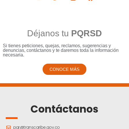
Déjanos tu
PQRSD
Si tienes peticiones, quejas, reclamos, sugerencias y
denuncias, contáctanos y te daremos toda la información
necesaria.
CONOCE MÁS
Contáctanos
pqr@transcaribe.gov.co