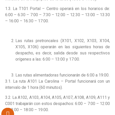
1.3. La T101 Portal – Centro operará en los horarios de:
6:00 – 6:30 – 7:00 – 7:30 – 12:00 – 12:30 – 13:00 – 13:30
– 16:00 – 16:30 – 17:00.
Las rutas pretroncales (X101, X102, X103, X104,
X105, X106) operarán en las siguientes horas de
despacho, es decir, salida desde sus respectivos
orígenes a las: 6:00 – 13:00 y 17:00.
Las rutas alimentadoras funcionarán de 6:00 a 19:00.
3.1. La ruta A101 La Carolina – Portal funcionará con un
intervalo de 1 hora (60 minutos).
3.2. La A102, A103, A104, A105, A107, A108, A109, A111 y
C001 trabajarán con estos despachos: 6:00 – 7:00 – 12:00
– 13:00 – 18:00 – 19:00.