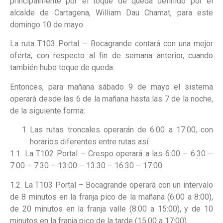
principalmente por el toque de queda definido por el
alcalde de Cartagena, William Dau Chamat, para este
domingo 10 de mayo.
La ruta T103 Portal – Bocagrande contará con una mejor
oferta, con respecto al fin de semana anterior, cuando
también hubo toque de queda.
Entonces, para mañana sábado 9 de mayo el sistema
operará desde las 6 de la mañana hasta las 7 de la noche,
de la siguiente forma:
Las rutas troncales operarán de 6:00 a 17:00, con
horarios diferentes entre rutas así:
1.1. La T102 Portal – Crespo operará a las 6:00 – 6:30 –
7:00 – 7:30 – 13:00 – 13:30 – 16:30 – 17:00.
1.2. La T103 Portal – Bocagrande operará con un intervalo
de 8 minutos en la franja pico de la mañana (6:00 a 8:00),
de 20 minutos en la franja valle (8:00 a 15:00), y de 10
minutos en la franja pico de la tarde (15:00 a 17:00).