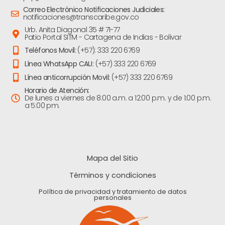
Correo Electrónico Notificaciones Judiciales:
notificaciones@transcaribe.gov.co
Urb. Anita Diagonal 35 # 71-77
Patio Portal SITM - Cartagena de Indias - Bolivar
Teléfonos Movil:
(+57): 333 220 6769
Línea WhatsApp CAU:
(+57) 333 220 6769
Línea anticorrupción Movil:
(+57) 333 220 6769
Horario de Atención:
De lunes a viernes de 8:00 a.m. a 12:00 p.m. y de 1:00 p.m.
a 5:00 pm.
Mapa del Sitio
Términos y condiciones
Política de privacidad y tratamiento de datos
personales