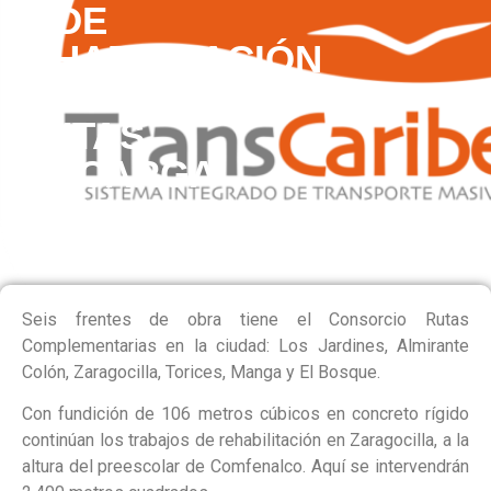
DE
REHABILITACIÓN
DE
RUTAS
PRECARGA
COMPLEMENTARIAS
Seis frentes de obra tiene el Consorcio Rutas
Complementarias en la ciudad: Los Jardines, Almirante
Colón, Zaragocilla, Torices, Manga y El Bosque.
Con fundición de 106 metros cúbicos en concreto rígido
continúan los trabajos de rehabilitación en Zaragocilla, a la
altura del preescolar de Comfenalco. Aquí se intervendrán