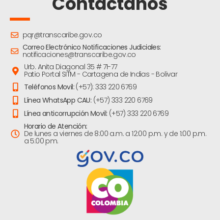
Contáctanos
pqr@transcaribe.gov.co
Correo Electrónico Notificaciones Judiciales:
notificaciones@transcaribe.gov.co
Urb. Anita Diagonal 35 # 71-77
Patio Portal SITM - Cartagena de Indias - Bolivar
Teléfonos Movil:
(+57): 333 220 6769
Línea WhatsApp CAU:
(+57) 333 220 6769
Línea anticorrupción Movil:
(+57) 333 220 6769
Horario de Atención:
De lunes a viernes de 8:00 a.m. a 12:00 p.m. y de 1:00 p.m.
a 5:00 pm.