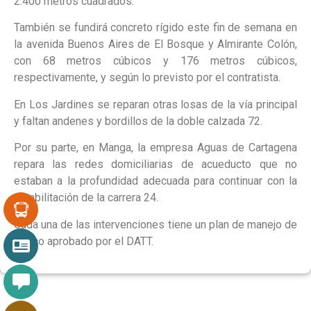
2.400 metros cuadrados.
También se fundirá concreto rígido este fin de semana en
la avenida Buenos Aires de El Bosque y Almirante Colón,
con 68 metros cúbicos y 176 metros cúbicos,
respectivamente, y según lo previsto por el contratista.
En Los Jardines se reparan otras losas de la vía principal
y faltan andenes y bordillos de la doble calzada 72.
Por su parte, en Manga, la empresa Aguas de Cartagena
repara las redes domiciliarias de acueducto que no
estaban a la profundidad adecuada para continuar con la
rehabilitación de la carrera 24.
Cada una de las intervenciones tiene un plan de manejo de
tráfico aprobado por el DATT.