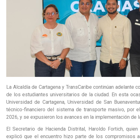
La Alcaldía de Cartagena y TransCaribe continúan adelante c
de los estudiantes universitarios de la ciudad. En esta ocas
Universidad de Cartagena, Universidad de San Buenaventura
técnico-financiero del sistema de transporte masivo, por el
2026, y se expusieron los avances en la implementación de la 
El Secretario de Hacienda Distrital, Haroldo Fortich, qui
explicó que el encuentro hizo parte de los compromisos adq