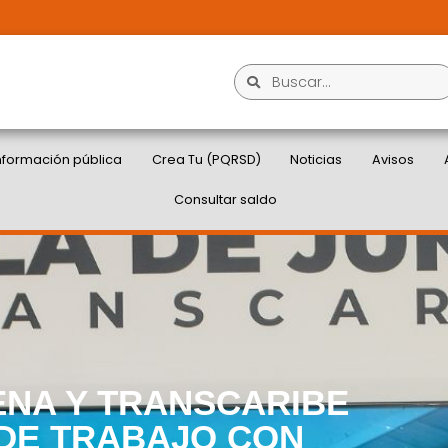
nformación pública
Crea Tu (PQRSD)
Noticias
Avisos
Consultar saldo
ENA Y TRANSCARIBE
DE TRABAJO CON