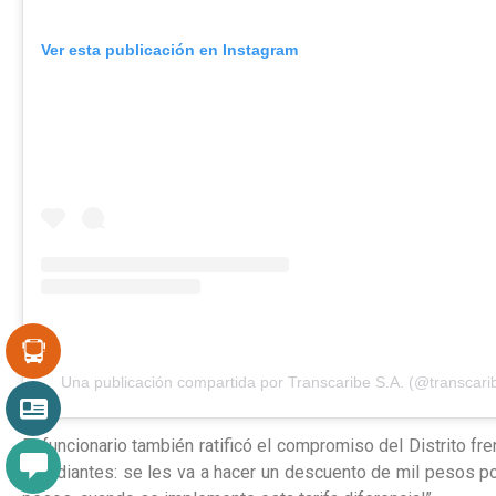
Ver esta publicación en Instagram
Una publicación compartida por Transcaribe S.A. (@transcari
El funcionario también ratificó el compromiso del Distrito fren
estudiantes: se les va a hacer un descuento de mil pesos po