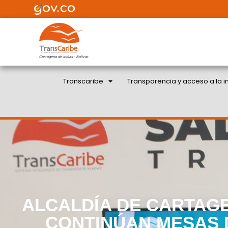
Cartagena de Indias - Bolivar
Transcaribe
Transparencia y acceso a la i
ALCALDÍA DE CARTAG
CONTINÚAN MESAS 