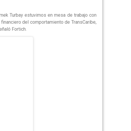
umek Turbay estuvimos en mesa de trabajo con
o financiero del comportamiento de TransCaribe,
eñaló Fortich.