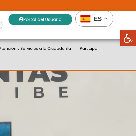
ES
Portal del Usuario
Abrir
Atención y Servicios a la Ciudadanía
Participa