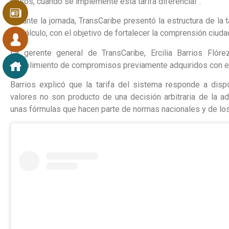
pesos, cuando se implemente esta tarifa diferencial”.
Durante la jornada, TransCaribe presentó la estructura de la 
su cálculo, con el objetivo de fortalecer la comprensión ciud
La gerente general de TransCaribe, Ercilia Barrios Flórez
cumplimiento de compromisos previamente adquiridos con el
Barrios explicó que la tarifa del sistema responde a disp
valores no son producto de una decisión arbitraria de la ad
unas fórmulas que hacen parte de normas nacionales y de los 