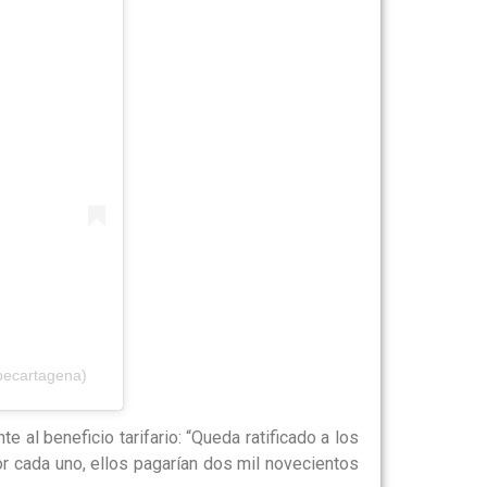
becartagena)
te al beneficio tarifario: “Queda ratificado a los
r cada uno, ellos pagarían dos mil novecientos