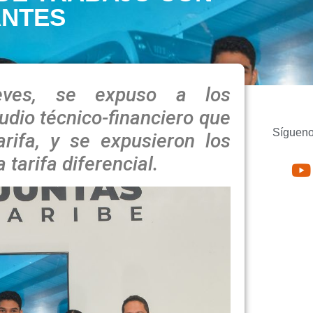
ANTES
eves, se expuso a los
udio técnico-financiero que
Sígueno
rifa, y se expusieron los
tarifa diferencial.