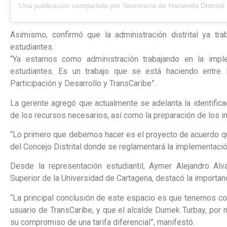
Asimismo, confirmó que la administración distrital ya tra
estudiantes.
“Ya estamos como administración trabajando en la implem
estudiantes. Es un trabajo que se está haciendo entre l
Participación y Desarrollo y TransCaribe”.
La gerente agregó que actualmente se adelanta la identificac
de los recursos necesarios, así como la preparación de los i
“Lo primero que debemos hacer es el proyecto de acuerdo qu
del Concejo Distrital donde se reglamentará la implementación 
Desde la representación estudiantil, Aymer Alejandro Al
Superior de la Universidad de Cartagena, destacó la importan
“La principal conclusión de este espacio es que tenemos con
usuario de TransCaribe, y que el alcalde Dumek Turbay, por 
su compromiso de una tarifa diferencial”, manifestó.