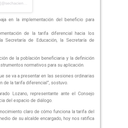
Una publicación compartida por Secretaría de Hacienda Distrital (@sechaciendactg)
baja en la implementación del beneficio para
entación de la tarifa diferencial hacia los
a Secretaría de Educación, la Secretaría de
ión de la población beneficiaria y la definición
nstrumentos normativos para su aplicación.
e se va a presentar en las sesiones ordinarias
de la tarifa diferencial”, sostuvo.
varado Lozano, representante ante el Consejo
cia del espacio de diálogo.
ocimiento claro de cómo funciona la tarifa del
medio de su alcalde encargado, hoy nos ratifica