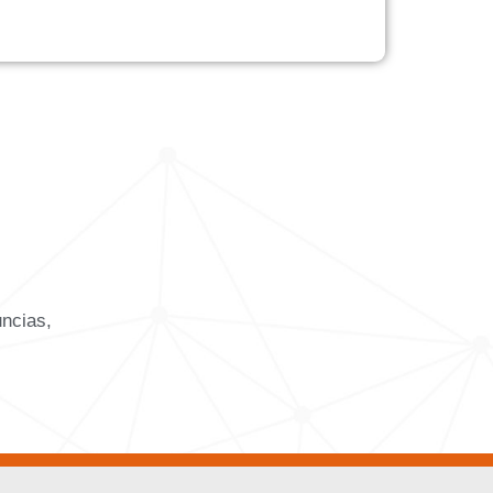
uncias,