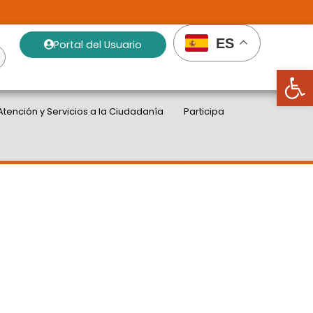
ES
Portal del Usuario
Abrir
Atención y Servicios a la Ciudadanía
Participa