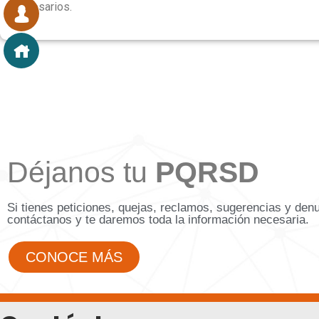
necesarios.
Déjanos tu
PQRSD
Si tienes peticiones, quejas, reclamos, sugerencias y den
contáctanos y te daremos toda la información necesaria.
CONOCE MÁS