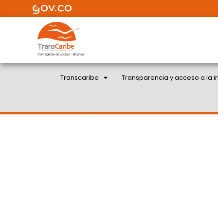
Cartagena de Indias - Bolivar
Transcaribe
Transparencia y acceso a la i
ALCALDÍA APRUEBA 50
TRANSC