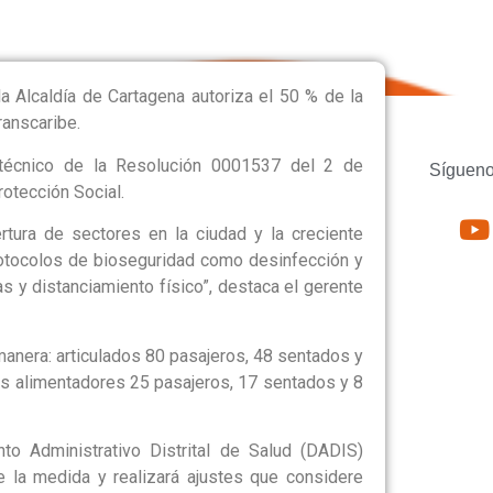
 Alcaldía de Cartagena autoriza el 50 % de la
anscaribe.
técnico de la Resolución 0001537 del 2 de
Sígueno
otección Social.
tura de sectores en la ciudad y la creciente
otocolos de bioseguridad como desinfección y
s y distanciamiento físico”, destaca el gerente
manera: articulados 80 pasajeros, 48 sentados y
los alimentadores 25 pasajeros, 17 sentados y 8
to Administrativo Distrital de Salud (DADIS)
de la medida y realizará ajustes que considere