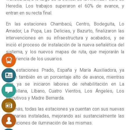
Heredia. Los trabajos superaron el 60% de avance, y
entran en su recta final.
En las estaciones Chambacú, Centro, Bodeguita, Lo
Amador, La Popa, Las Delicias, y Bazurto, finalizaron las
intervenciones en su infraestructura y acabados, y se
inició el proceso de instalación de la nueva señalética del
sistema, y los nuevos mapas de ruta, que mejorarán la
experiencia de los usuarios.
Las estaciones Prado, España y María Auxiliadora, ya
están también en un porcentaje alto de avance, mientras
que ya se iniciaron labores de rehabilitación en La
Castellana, Líbano, Cuatro Vientos, Los Ángeles, Los
Ejecutivos y Madre Bernarda.
Además, todas las estaciones ya cuentan con sus nuevas
luminarias instaladas, mejorando así sustancialmente las
condiciones de iluminación de las mismas.