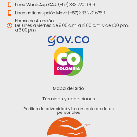
Línea WhatsApp CAU:
(+57) 333 220 6769
Línea anticorrupción Movil:
(+57) 333 220 6769
Horario de Atención:
De lunes a viernes de 8:00 a.m. a 12:00 p.m. y de 1:00 p.m.
a 5:00 pm.
Mapa del Sitio
Términos y condiciones
Política de privacidad y tratamiento de datos
personales