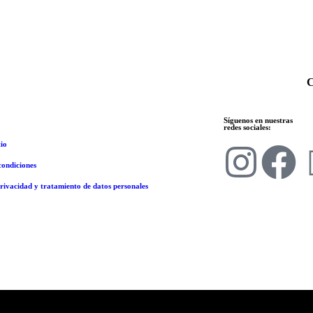
C
Síguenos en nuestras
redes sociales:
io
condiciones
privacidad y tratamiento de datos personales