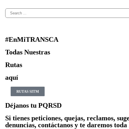
#EnMi
TRANSCA
Todas Nuestras
Rutas
aquí
RUTAS SITM
Déjanos tu
PQRSD
Si tienes peticiones, quejas, reclamos, sug
denuncias, contáctanos y te daremos toda 