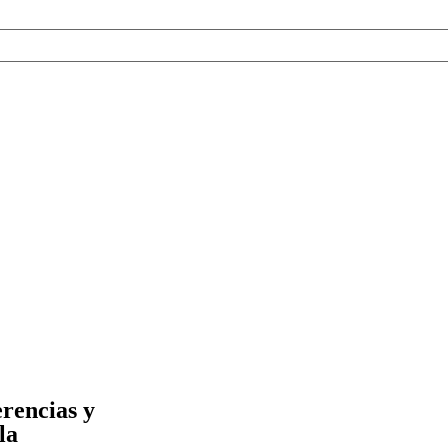
erencias y
la