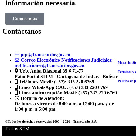
información necesaria.
Conoce más
Contáctanos
pqr@transcaribe.gov.co
Correo Electrónico Notificaciones Judiciales:
Mapa del Sit
notificaciones@transcaribe.gov.co
Urb. Anita Diagonal 35 # 71-77
Términos y 
Patio Portal SITM - Cartagena de Indias - Bolivar
Política de 
Teléfonos Movil:
(+57): 333 220 6769
Línea WhatsApp CAU:
(+57) 333 220 6769
Línea anticorrupción Movil:
(+57) 333 220 6769
Horario de Atención:
De lunes a viernes de 8:00 a.m. a 12:00 p.m. y de
1:00 p.m. a 5:00 pm.
©Todos los derechos reservados 2003 - 2026 - Transcaribe S.A.
Rutas SITM