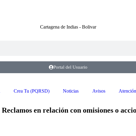
Cartagena de Indias - Bolivar
Portal del Usuario
a
Crea Tu (PQRSD)
Noticias
Avisos
Atención
Reclamos en relación con omisiones o accio