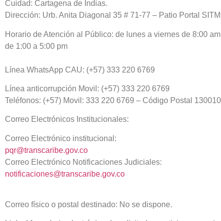
Cuidad:
Cartagena de Indias.
Dirección:
Urb. Anita Diagonal 35 # 71-77 – Patio Portal SITM
Horario de Atención al Público:
de lunes a viernes de 8:00 am
de 1:00 a 5:00 pm
Línea WhatsApp CAU:
(+57)
333 220 6769
Línea anticorrupción Movil:
(+57)
333 220 6769
Teléfonos:
(+57) Movil:
333 220 6769
– Código Postal 130010
Correo Electrónicos Institucionales:
Correo Electrónico institucional:
pqr@transcaribe.gov.co
Correo Electrónico Notificaciones Judiciales:
notificaciones@transcaribe.gov.co
Correo físico o postal destinado:
No se dispone.