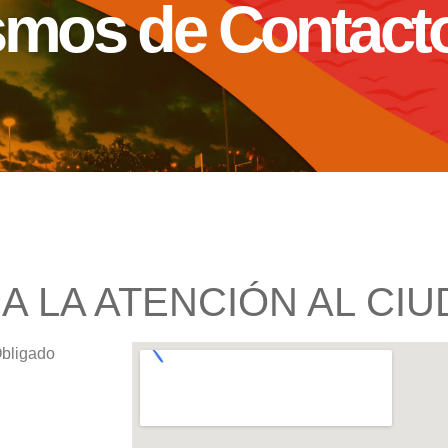
mos de Contact
A LA ATENCIÓN AL CI
Obligado