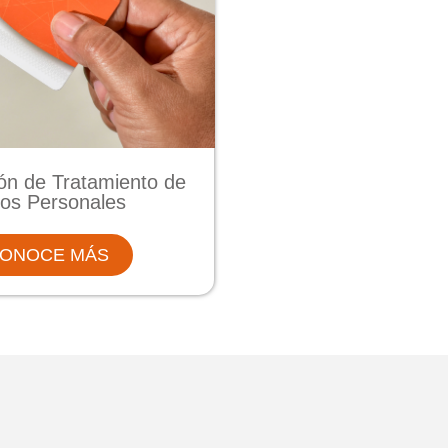
ión de Tratamiento de
os Personales
ONOCE MÁS