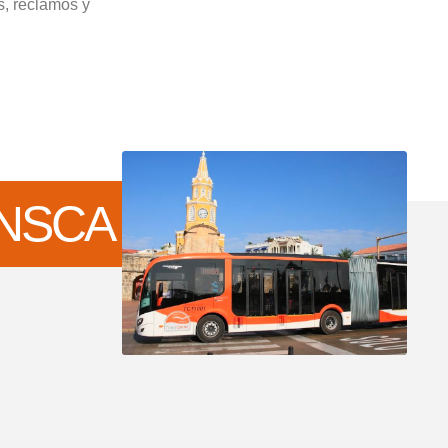
as, reclamos y
NSCA