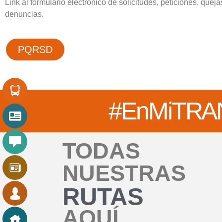
Link al formulario electrónico de solicitudes, peticiones, quej
denuncias.
PQRSD
#EnMi
TRA
TODAS
NUESTRAS
RUTAS
AQUÍ