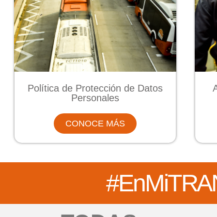
Política de Protección de Datos
Personales
CONOCE MÁS
#EnMi
TRA