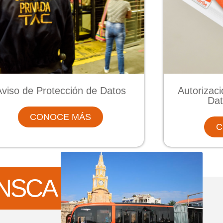
Aviso de Protección de Datos
Autorizac
Dat
CONOCE MÁS
C
NSCA