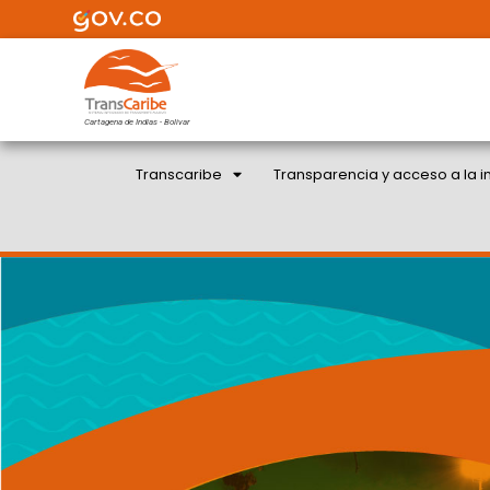
Cartagena de Indias - Bolivar
Transcaribe
Transparencia y acceso a la i