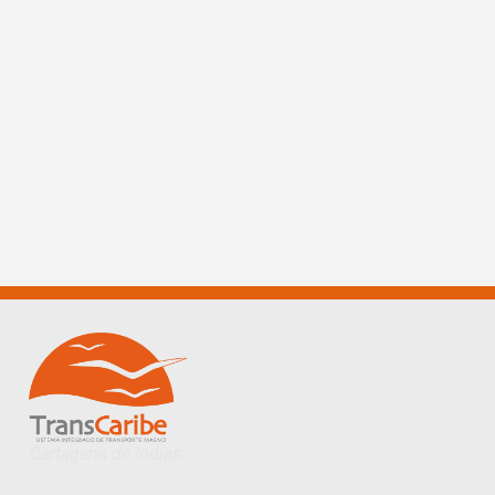
Cartagena de Indias.