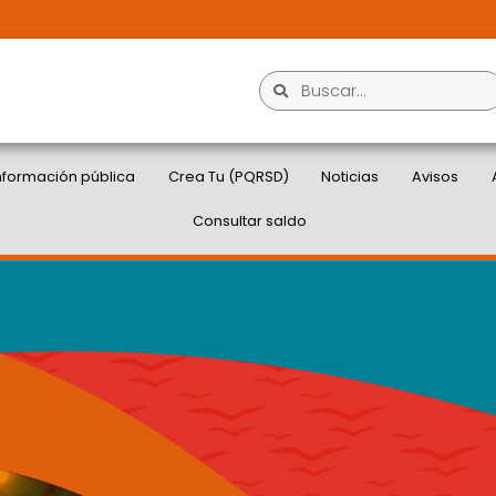
nformación pública
Crea Tu (PQRSD)
Noticias
Avisos
Consultar saldo