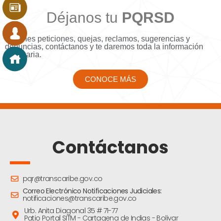
Déjanos tu
PQRSD
Si tienes peticiones, quejas, reclamos, sugerencias y
denuncias, contáctanos y te daremos toda la información
necesaria.
CONOCE MÁS
Contáctanos
pqr@transcaribe.gov.co
Correo Electrónico Notificaciones Judiciales:
notificaciones@transcaribe.gov.co
Urb. Anita Diagonal 35 # 71-77
Patio Portal SITM - Cartagena de Indias - Bolivar