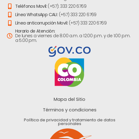
Teléfonos Movil:
(+57): 333 220 6769
Línea WhatsApp CAU:
(+57) 333 220 6769
Línea anticorrupción Movil:
(+57) 333 220 6769
Horario de Atención:
De lunes a viernes de 8:00 a.m. a 12:00 p.m. y de 1:00 p.m.
a 5:00 pm.
Mapa del Sitio
Términos y condiciones
Política de privacidad y tratamiento de datos
personales