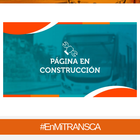
#EnMi
TRANSCA