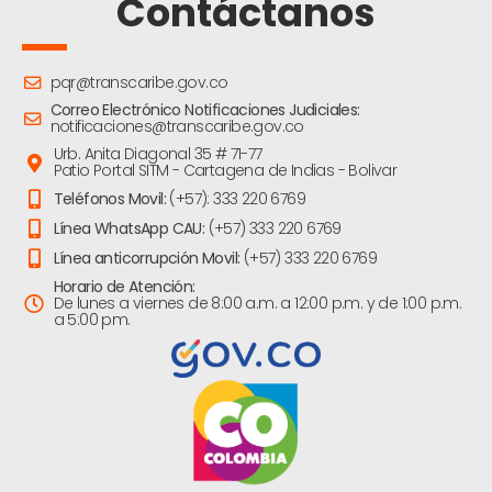
Contáctanos
pqr@transcaribe.gov.co
Correo Electrónico Notificaciones Judiciales:
notificaciones@transcaribe.gov.co
Urb. Anita Diagonal 35 # 71-77
Patio Portal SITM - Cartagena de Indias - Bolivar
Teléfonos Movil:
(+57): 333 220 6769
Línea WhatsApp CAU:
(+57) 333 220 6769
Línea anticorrupción Movil:
(+57) 333 220 6769
Horario de Atención:
De lunes a viernes de 8:00 a.m. a 12:00 p.m. y de 1:00 p.m.
a 5:00 pm.