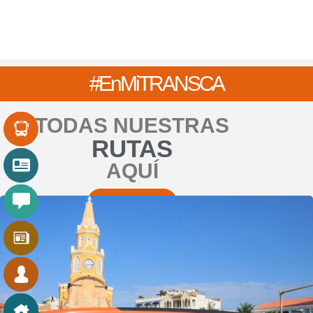
#EnMi
TRANSCA
TODAS NUESTRAS
RUTAS
AQUÍ
RUTAS SITM