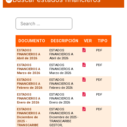
DOCUMENTO
DESCRIPCIÓN
VER
TIPO
VERS.
ESTADOS
ESTADOS
PDF
1
FINANCIEROS A
FINANCIEROS A
Abril de 2026
Abril de 2026
ESTADOS
ESTADOS
PDF
1
FINANCIEROS A
FINANCIEROS A
Marzo de 2026
Marzo de 2026
ESTADOS
ESTADOS
PDF
1
FINANCIEROS A
FINANCIEROS A
Febrero de 2026
Febrero de 2026
ESTADOS
ESTADOS
PDF
1
FINANCIEROS A
FINANCIEROS A
Enero de 2026
Enero de 2026
ESTADOS
ESTADOS
PDF
1
FINANCIEROS A
FINANCIEROS A
Diciembre de
Diciembre de 2025 -
2025 -
TRANSCARIBE
TRANSCARIBE
GESTOR,