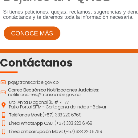
Si tienes peticiones, quejas, reclamos, sugerencias y den
contáctanos y te daremos toda la información necesaria.
CONOCE MÁS
Contáctanos
pqr@transcaribe.gov.co
Correo Electrónico Notificaciones Judiciales:
notificaciones@transcaribe.gov.co
Urb. Anita Diagonal 35 # 71-77
Patio Portal SITM - Cartagena de Indias - Bolivar
Teléfonos Movil:
(+57): 333 220 6769
Línea WhatsApp CAU:
(+57) 333 220 6769
Línea anticorrupción Movil:
(+57) 333 220 6769