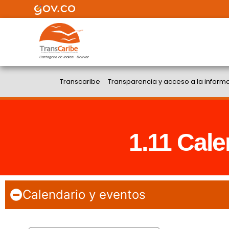
Cartagena de Indias - Bolivar
Transcaribe
Transparencia y acceso a la inform
1.11 Cale
Calendario y eventos