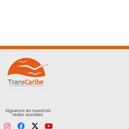
Cartagena de Indias.
Síguenos en nuestras
redes sociales: