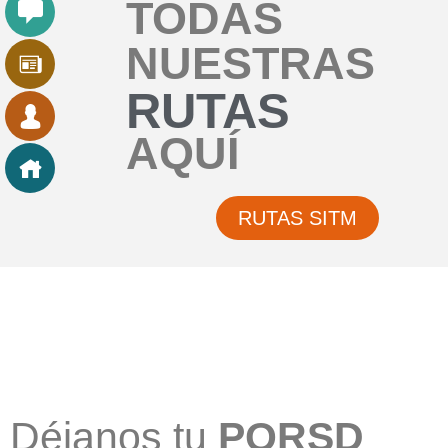
TODAS
NUESTRAS
RUTAS
AQUÍ
RUTAS SITM
Déjanos tu
PQRSD