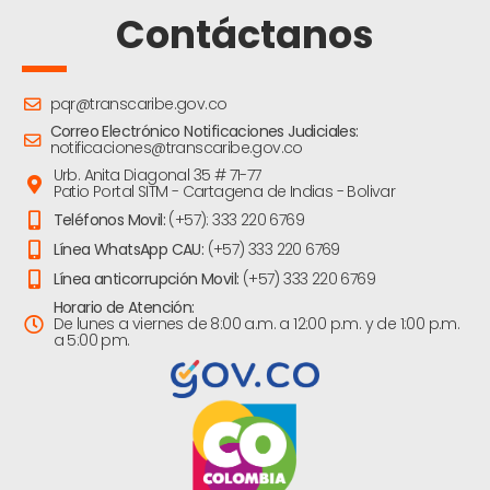
Contáctanos
pqr@transcaribe.gov.co
Correo Electrónico Notificaciones Judiciales:
notificaciones@transcaribe.gov.co
Urb. Anita Diagonal 35 # 71-77
Patio Portal SITM - Cartagena de Indias - Bolivar
Teléfonos Movil:
(+57): 333 220 6769
Línea WhatsApp CAU:
(+57) 333 220 6769
Línea anticorrupción Movil:
(+57) 333 220 6769
Horario de Atención:
De lunes a viernes de 8:00 a.m. a 12:00 p.m. y de 1:00 p.m.
a 5:00 pm.