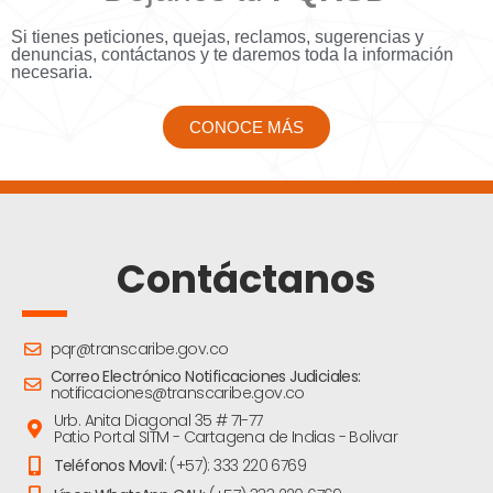
Si tienes peticiones, quejas, reclamos, sugerencias y
denuncias, contáctanos y te daremos toda la información
necesaria.
CONOCE MÁS
Contáctanos
pqr@transcaribe.gov.co
Correo Electrónico Notificaciones Judiciales:
notificaciones@transcaribe.gov.co
Urb. Anita Diagonal 35 # 71-77
Patio Portal SITM - Cartagena de Indias - Bolivar
Teléfonos Movil:
(+57): 333 220 6769