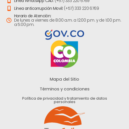
Línea WhatsApp CAU:
(+57) 333 220 6769
Línea anticorrupción Movil:
(+57) 333 220 6769
Horario de Atención:
De lunes a viernes de 8:00 a.m. a 12:00 p.m. y de 1:00 p.m.
a 5:00 pm.
Mapa del Sitio
Términos y condiciones
Política de privacidad y tratamiento de datos
personales