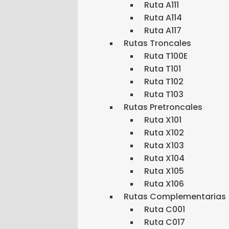
Ruta A111
Ruta A114
Ruta A117
Rutas Troncales
Ruta T100E
Ruta T101
Ruta T102
Ruta T103
Rutas Pretroncales
Ruta X101
Ruta X102
Ruta X103
Ruta X104
Ruta X105
Ruta X106
Rutas Complementarias
Ruta C001
Ruta C017