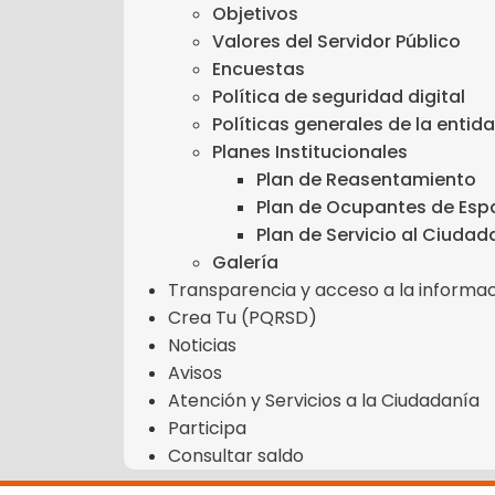
Objetivos
Valores del Servidor Público
Encuestas
Política de seguridad digital
Políticas generales de la entid
Planes Institucionales
Plan de Reasentamiento
Plan de Ocupantes de Espa
Plan de Servicio al Ciuda
Galería
Transparencia y acceso a la informac
Crea Tu (PQRSD)
Noticias
Avisos
Atención y Servicios a la Ciudadanía
Participa
Consultar saldo