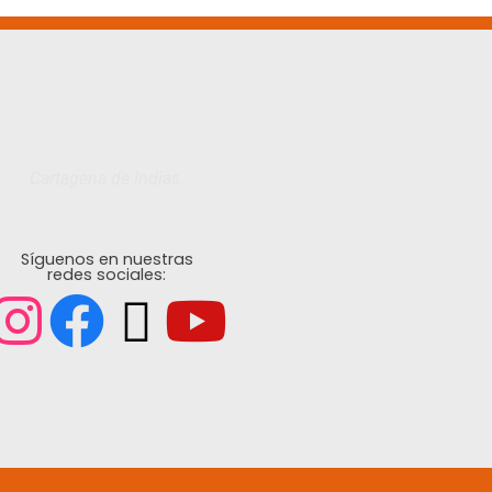
Cartagena de Indias.
Síguenos en nuestras
redes sociales: