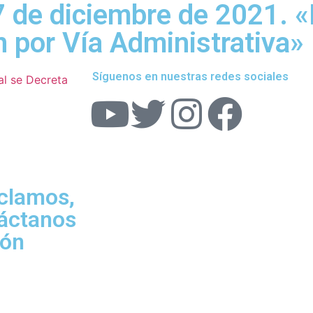
 de diciembre de 2021. «P
 por Vía Administrativa»
Síguenos en nuestras redes sociales
al se Decreta
eclamos,
táctanos
ión