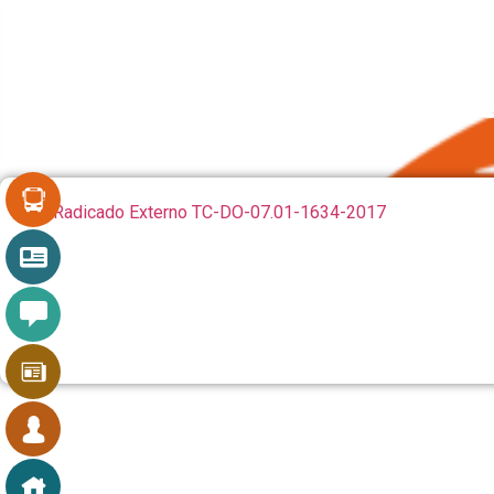
INTERNO 2690 DE 2017 
CAU (ELOY GONZALE
EXTERNO TC-DO-SG-
Ver Radicado Externo TC-DO-07.01-1634-2017