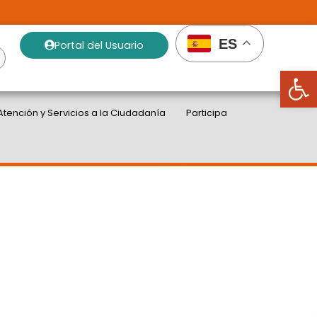
ES
Portal del Usuario
Abrir
Atención y Servicios a la Ciudadanía
Participa