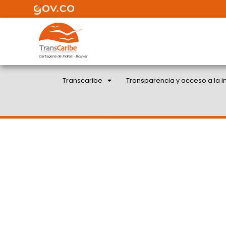
Cartagena de Indias - Bolivar
Transcaribe
Transparencia y acceso a la i
CARTAGENA DE INDIAS
DICIEMBRE DE 2017 RE