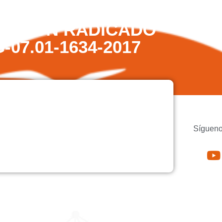
QUEJA PRESENTADA EN
Z) CON RADICADO
07.01-1634-2017
Sígueno