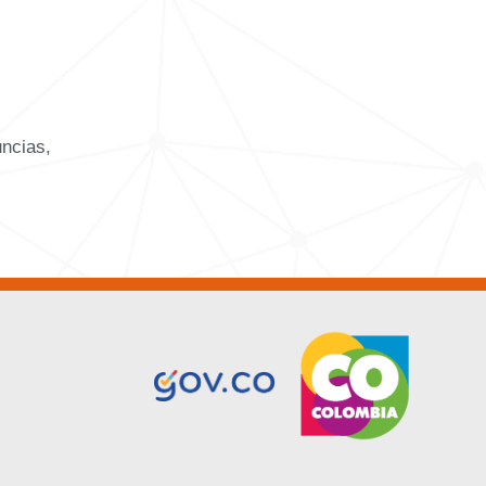
uncias,