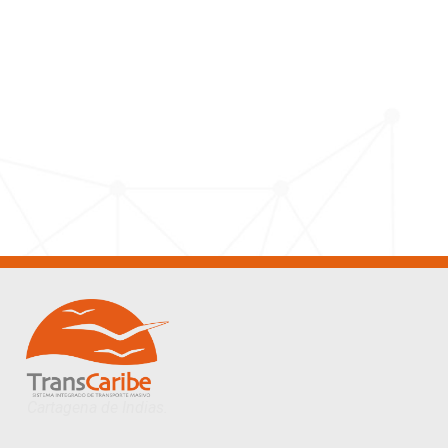
Cartagena de Indias.