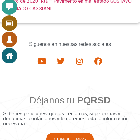
Enero de 2020 Rta – Pavimento en mal estado GUSTAVO
SALGADO CASSIANI
Síguenos en nuestras redes sociales
Déjanos tu
PQRSD
Si tienes peticiones, quejas, reclamos, sugerencias y
denuncias, contáctanos y te daremos toda la información
necesaria.
CONOCE MÁS