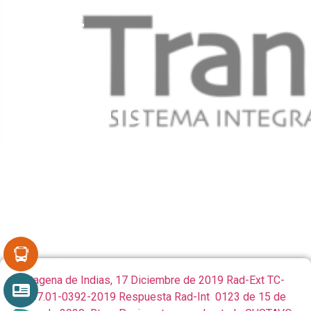
15 DE
ENERO
DE 2020
RTA –
PAVIMENTO
EN MAL
ESTADO GUSTAVO
SALGADO
CASSIANI
Cartagena de Indias, 17 Diciembre de 2019 Rad-Ext TC-
DT-07.01-0392-2019 Respuesta Rad-Int 0123 de 15 de