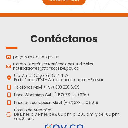
Contáctanos
pqr@transcaribe.gov.co
Correo Electrónico Notificaciones Judiciales:
notificaciones@transcaribe.gov.co
Urb. Anita Diagonal 35 # 71-77
Patio Portal SITM - Cartagena de Indias - Bolivar
Teléfonos Movil:
(+57): 333 220 6769
Línea WhatsApp CAU:
(+57) 333 220 6769
Línea anticorrupción Movil:
(+57) 333 220 6769
Horario de Atención:
De lunes a viernes de 8:00 a.m. a 12:00 p.m. y de 1:00 p.m.
a 5:00 pm.